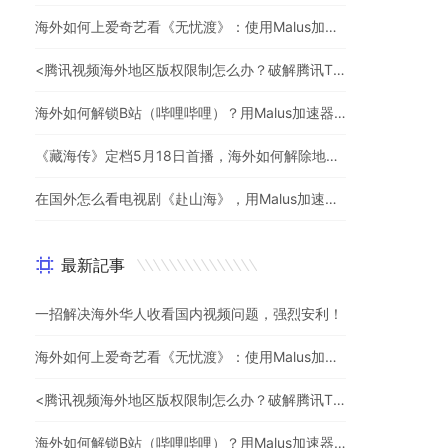
海外如何上爱奇艺看《无忧渡》：使用Malus加速器一键解除地域限制
<腾讯视频海外地区版权限制怎么办？破解腾讯TV地域限制的办法>
海外如何解锁B站（哔哩哔哩）？用Malus加速器解除地域限制，一键流畅追番
《藏海传》定档5月18日首播，海外如何解除地区限制追剧
在国外怎么看电视剧《赴山海》，用Malus加速器一键解锁地区限制
最新記事
一招解决海外华人收看国内视频问题，强烈安利！
海外如何上爱奇艺看《无忧渡》：使用Malus加速器一键解除地域限制
<腾讯视频海外地区版权限制怎么办？破解腾讯TV地域限制的办法>
海外如何解锁B站（哔哩哔哩）？用Malus加速器解除地域限制，一键流畅追番