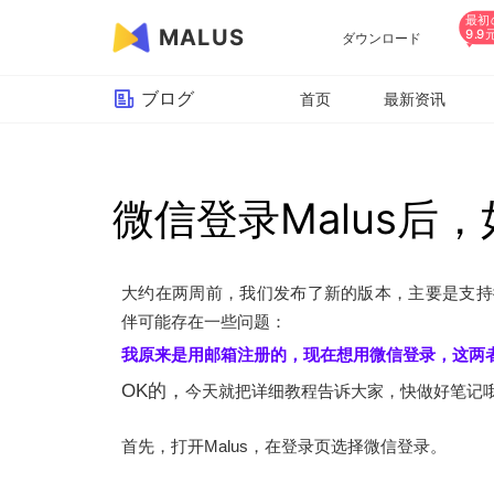
最初
MALUS
9.9
ダウンロード
ブログ
首页
最新资讯
微信登录Malus后
大约在两周前，我们发布了新的版本，主要是支持微信
伴可能存在一些问题：
我原来是用邮箱注册的，现在想用微信登录，这两
OK的，
今天就把详细教程告诉大家，快做好笔记
首先，打开Malus，在登录页选择微信登录。