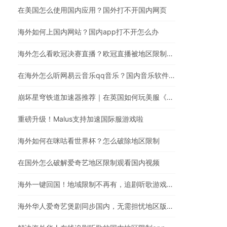
在美国怎么使用国内应用？国外打不开国内网页
海外如何上国内网站？国内app打不开怎么办
海外怎么看欧冠决赛直播？欧冠直播被地区限制？在国外怎么看国内视频
在海外怎么听网易云音乐qq音乐？国内音乐软件有版权限制解决方法
崩坏星穹铁道加速器推荐｜在英国如何玩美服《崩坏：星穹铁道》
重磅升级！Malus支持加速国际服游戏啦
海外如何在咪咕看世界杯？怎么破除地区限制
在国外怎么破解爱奇艺地区限制观看国内视频
海外一键回国！地域限制不再有，追剧听歌游戏全都行
海外华人爱奇艺煲剧同步国内，无需担忧地区版权限制