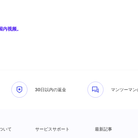
国内视频。
30日以内の返金
マンツーマン
ついて
サービスサポート
最新記事