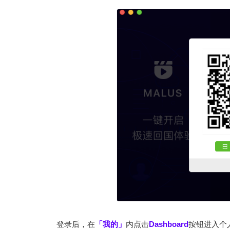
登录后，在
「我的」
内点击
Dashboard
按钮进入个