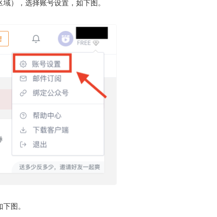
区域），选择账号设置，如下图。
如下图。