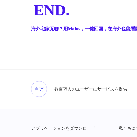
END.
海外宅家无聊？用Malus，一键回国，在海外也能看
百万
数百万人のユーザーにサービスを提供
アプリケーションをダウンロード
私たちに