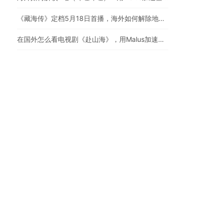
《藏海传》定档5月18日首播，海外如何解除地区限制追剧
在国外怎么看电视剧《赴山海》，用Malus加速器一键解锁地区限制