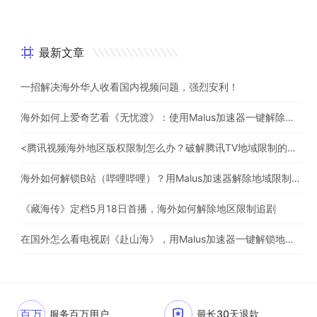
最新文章
一招解决海外华人收看国内视频问题，强烈安利！
海外如何上爱奇艺看《无忧渡》：使用Malus加速器一键解除地域限制
<腾讯视频海外地区版权限制怎么办？破解腾讯TV地域限制的办法>
海外如何解锁B站（哔哩哔哩）？用Malus加速器解除地域限制，一键流畅追番
《藏海传》定档5月18日首播，海外如何解除地区限制追剧
在国外怎么看电视剧《赴山海》，用Malus加速器一键解锁地区限制
百万
服务百万用户
最长30天退款