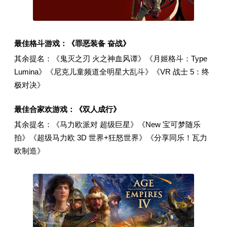
最佳格斗游戏：《罪恶装备 奋战》
其余提名：《鬼灭之刃 火之神血风谭》《月姬格斗：Type
Lumina》《尼克儿童频道全明星大乱斗》《VR 战士 5：终
极对决》
最佳合家欢游戏：《双人成行》
其余提名：《马力欧派对 超级巨星》《New 宝可梦随乐
拍》《超级马力欧 3D 世界+狂怒世界》《分享同乐！瓦力
欧制造》