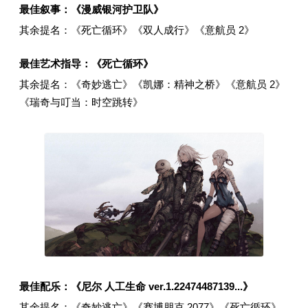
最佳叙事：《漫威银河护卫队》
其余提名：《死亡循环》《双人成行》《意航员 2》
最佳艺术指导：《死亡循环》
其余提名：《奇妙逃亡》《凯娜：精神之桥》《意航员 2》
《瑞奇与叮当：时空跳转》
最佳配乐：《尼尔 人工生命 ver.1.22474487139...》
其余提名：《奇妙逃亡》《赛博朋克 2077》《死亡循环》