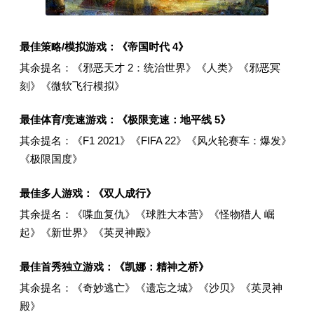
最佳策略/模拟游戏：《帝国时代 4》
其余提名：《邪恶天才 2：统治世界》《人类》《邪恶冥
刻》《微软飞行模拟》
最佳体育/竞速游戏：《极限竞速：地平线 5》
其余提名：《F1 2021》《FIFA 22》《风火轮赛车：爆发》
《极限国度》
最佳多人游戏：《双人成行》
其余提名：《喋血复仇》《球胜大本营》《怪物猎人 崛
起》《新世界》《英灵神殿》
最佳首秀独立游戏：《凯娜：精神之桥》
其余提名：《奇妙逃亡》《遗忘之城》《沙贝》《英灵神
殿》