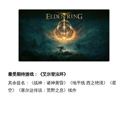
最受期待游戏：《艾尔登法环》
其余提名：《战神：诸神黄昏》《地平线 西之绝境》《星
空》《塞尔达传说：荒野之息》续作