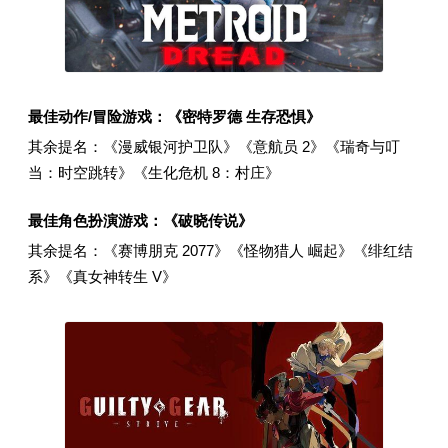
最佳动作/冒险游戏：《密特罗德 生存恐惧》
其余提名：《漫威银河护卫队》《意航员 2》《瑞奇与叮
当：时空跳转》《生化危机 8：村庄》
最佳角色扮演游戏：《破晓传说》
其余提名：《赛博朋克 2077》《怪物猎人 崛起》《绯红结
系》《真女神转生 V》