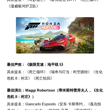
《漫威银河护卫队》
最佳声效：《极限竞速：地平线 5》
其余提名：《死亡循环》《瑞奇与叮当：时空跳转》《生化
危机 8：村庄》《死亡轮回》
最佳演出：Maggi Robertson（蒂米斯特雷库夫人，《生化
危机 8：村庄》）
其余提名：Giancarlo Esposito（安东·卡斯蒂约，《孤岛惊