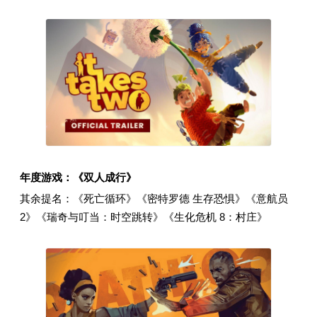
年度游戏：《双人成行》
其余提名：《死亡循环》《密特罗德 生存恐惧》《意航员
2》《瑞奇与叮当：时空跳转》《生化危机 8：村庄》