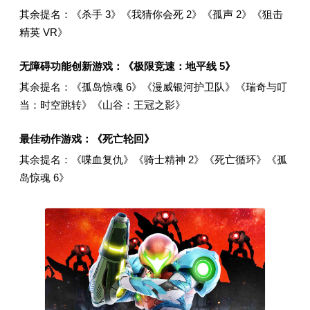
其余提名：《杀手 3》《我猜你会死 2》《孤声 2》《狙击
精英 VR》
无障碍功能创新游戏：《极限竞速：地平线 5》
其余提名：《孤岛惊魂 6》《漫威银河护卫队》《瑞奇与叮
当：时空跳转》《山谷：王冠之影》
最佳动作游戏：《死亡轮回》
其余提名：《喋血复仇》《骑士精神 2》《死亡循环》《孤
岛惊魂 6》