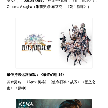
魂 6》）、Jason Kelley（柯尔特·瓦恩，《死亡循环》）、
Ozioma Akagha（朱莉安娜·布莱克，《死亡循环》）
最佳持续运营游戏：《最终幻想 14》
其余提名：《Apex 英雄》《使命召唤：战区》《堡垒之
夜》《原神》