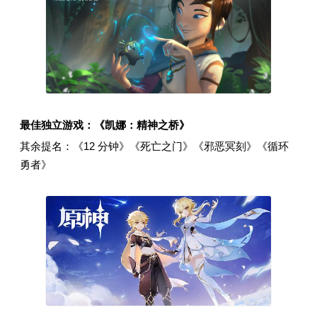
最佳独立游戏：《凯娜：精神之桥》
其余提名：《12 分钟》《死亡之门》《邪恶冥刻》《循环
勇者》