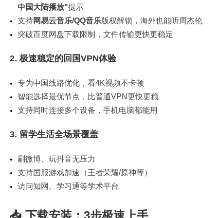
中国大陆播放"
提示
支持
网易云音乐/QQ音乐
版权解锁，海外也能听周杰伦
突破百度网盘下载限制，文件传输更快更稳定
2. 极速稳定的回国VPN体验
专为中国线路优化，看4K视频不卡顿
智能选择最优节点，比普通VPN更快更稳
支持同时连接多个设备，手机电脑都能用
3. 留学生活全场景覆盖
刷微博、玩抖音无压力
支持国服游戏加速（王者荣耀/原神等）
访问知网、学习通等学术平台
📥 下载安装：3步极速上手