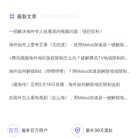
最新文章
一招解决海外华人收看国内视频问题，强烈安利！
海外如何上爱奇艺看《无忧渡》：使用Malus加速器一键解除地域限制
<腾讯视频海外地区版权限制怎么办？破解腾讯TV地域限制的办法>
海外如何解锁B站（哔哩哔哩）？用Malus加速器解除地域限制，一键流畅追番
《藏海传》定档5月18日首播，海外如何解除地区限制追剧
在国外怎么看电视剧《赴山海》，用Malus加速器一键解锁地区限制
百万
服务百万用户
最长30天退款