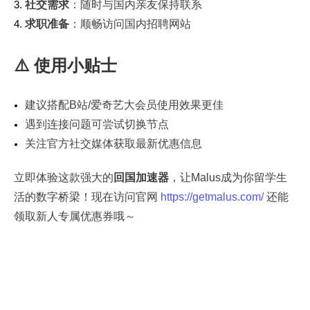
社交需求
：随时与国内亲友保持联系
求职准备
：顺畅访问国内招聘网站
⚠️ 使用小贴士
建议搭配B站/爱奇艺大会员使用效果更佳
遇到连接问题可尝试切换节点
关注官方社交媒体获取最新优惠信息
立即体验这款强大的
回国加速器
，让Malus成为你留学生
活的数字桥梁！现在访问官网
https://getmalus.com/
还能
领取新人专属优惠券哦～