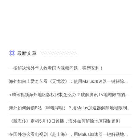
最新文章
一招解决海外华人收看国内视频问题，强烈安利！
海外如何上爱奇艺看《无忧渡》：使用Malus加速器一键解除地域限制
<腾讯视频海外地区版权限制怎么办？破解腾讯TV地域限制的办法>
海外如何解锁B站（哔哩哔哩）？用Malus加速器解除地域限制，一键流畅追番
《藏海传》定档5月18日首播，海外如何解除地区限制追剧
在国外怎么看电视剧《赴山海》，用Malus加速器一键解锁地区限制