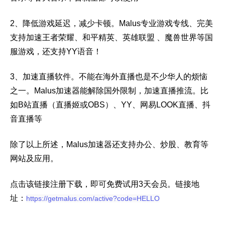
2、降低游戏延迟，减少卡顿。Malus专业
游戏专线、完美
支持加速
王者荣耀、和平精英、英雄联盟 、魔兽世界
等国
服游戏，还
支持YY语音！
3、加速直播软件。
不能在海外直播也是不少华人的烦恼
之一。
Malus加速器能解除国外限制，加速直播推流。比
如B站直播（直播姬或OBS）、YY、网易LOOK直播、抖
音直播等
除了以上所述，Malus加速器还支持办公、炒股、教育等
网站及应用。
点击该链接注册下载，即可免费试用3天会员。链接地
址：
https://getmalus.com/active?code=HELLO