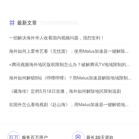
最新文章
一招解决海外华人收看国内视频问题，强烈安利！
海外如何上爱奇艺看《无忧渡》：使用Malus加速器一键解除地域限制
<腾讯视频海外地区版权限制怎么办？破解腾讯TV地域限制的办法>
海外如何解锁B站（哔哩哔哩）？用Malus加速器解除地域限制，一键流畅追番
《藏海传》定档5月18日首播，海外如何解除地区限制追剧
在国外怎么看电视剧《赴山海》，用Malus加速器一键解锁地区限制
百万
服务百万用户
最长30天退款