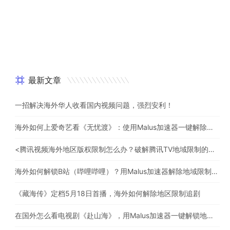
最新文章
一招解决海外华人收看国内视频问题，强烈安利！
海外如何上爱奇艺看《无忧渡》：使用Malus加速器一键解除地域限制
<腾讯视频海外地区版权限制怎么办？破解腾讯TV地域限制的办法>
海外如何解锁B站（哔哩哔哩）？用Malus加速器解除地域限制，一键流畅追番
《藏海传》定档5月18日首播，海外如何解除地区限制追剧
在国外怎么看电视剧《赴山海》，用Malus加速器一键解锁地区限制