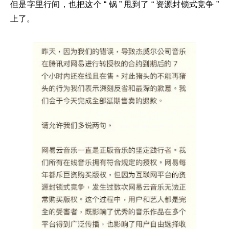
但是字里行间，也把这个 “ 锅 ” 甩到了 “ 资源封锁式竞争 ”
上了。