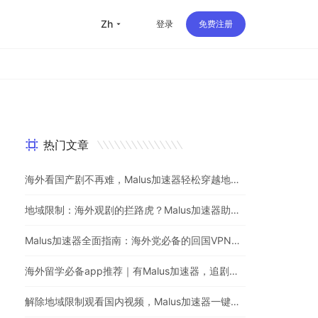
zh
登录
免费注册
热门文章
海外看国产剧不再难，Malus加速器轻松穿越地理屏障
地域限制：海外观剧的拦路虎？Malus加速器助你一键突破
Malus加速器全面指南：海外党必备的回国VPN与追剧神器
海外留学必备app推荐｜有Malus加速器，追剧听歌游戏不用愁
解除地域限制观看国内视频，Malus加速器一键解决海外党烦恼