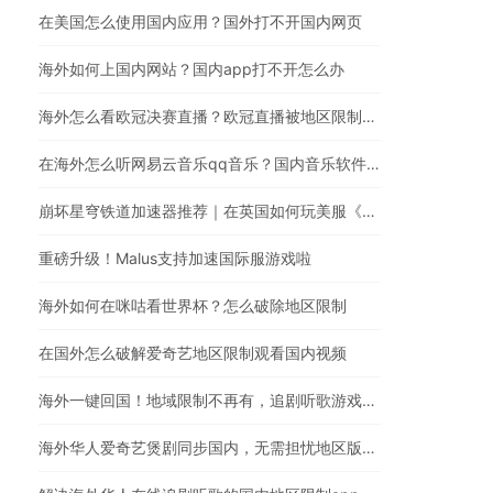
在美国怎么使用国内应用？国外打不开国内网页
海外如何上国内网站？国内app打不开怎么办
海外怎么看欧冠决赛直播？欧冠直播被地区限制？在国外怎么看国内视频
在海外怎么听网易云音乐qq音乐？国内音乐软件有版权限制解决方法
崩坏星穹铁道加速器推荐｜在英国如何玩美服《崩坏：星穹铁道》
重磅升级！Malus支持加速国际服游戏啦
海外如何在咪咕看世界杯？怎么破除地区限制
在国外怎么破解爱奇艺地区限制观看国内视频
海外一键回国！地域限制不再有，追剧听歌游戏全都行
海外华人爱奇艺煲剧同步国内，无需担忧地区版权限制