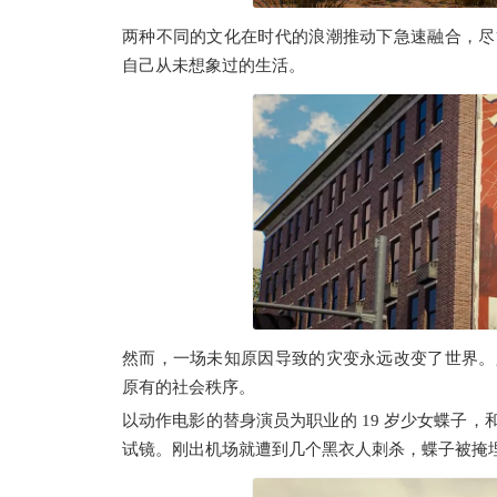
两种不同的文化在时代的浪潮推动下急速融合，尽
自己从未想象过的生活。
然而，一场未知原因导致的灾变永远改变了世界。
原有的社会秩序。
以动作电影的替身演员为职业的 19 岁少女蝶子
试镜。刚出机场就遭到几个黑衣人刺杀，蝶子被掩