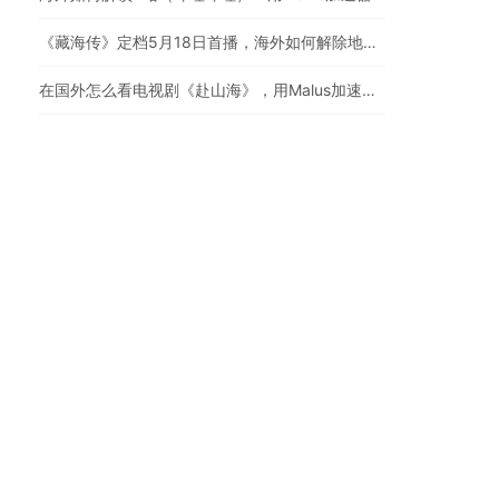
《藏海传》定档5月18日首播，海外如何解除地区限制追剧
在国外怎么看电视剧《赴山海》，用Malus加速器一键解锁地区限制