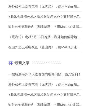
海外如何上爱奇艺看《无忧渡》：使用Malus加速器一键解除地域限制
<腾讯视频海外地区版权限制怎么办？破解腾讯TV地域限制的办法>
海外如何解锁B站（哔哩哔哩）？用Malus加速器解除地域限制，一键流畅追番
《藏海传》定档5月18日首播，海外如何解除地区限制追剧
在国外怎么看电视剧《赴山海》，用Malus加速器一键解锁地区限制
最新文章
一招解决海外华人收看国内视频问题，强烈安利！
海外如何上爱奇艺看《无忧渡》：使用Malus加速器一键解除地域限制
<腾讯视频海外地区版权限制怎么办？破解腾讯TV地域限制的办法>
海外如何解锁B站（哔哩哔哩）？用Malus加速器解除地域限制，一键流畅追番