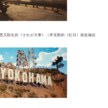
悉又陌生的《それが大事》（李克勤的《红日》就改编自