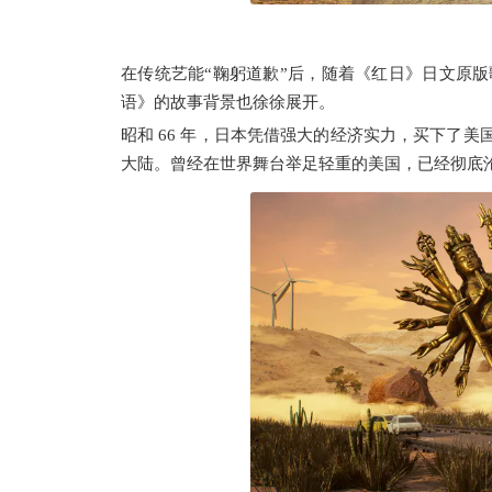
在传统艺能“鞠躬道歉”后，随着《红日》日文原版
语》的故事背景也徐徐展开。
昭和 66 年，日本凭借强大的经济实力，买下了
大陆。曾经在世界舞台举足轻重的美国，已经彻底沦