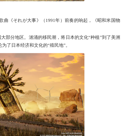
歌曲《それが大事》（1991年）前奏的响起，《昭和米国物
美国大部分地区。汹涌的移民潮，将日本的文化“种植”到了美洲
为了日本经济和文化的“殖民地”。