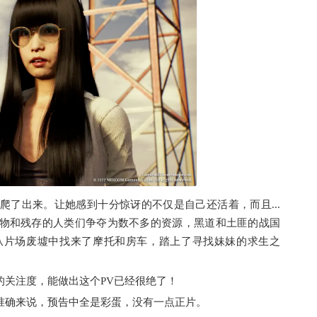
了出来。让她感到十分惊讶的不仅是自己还活着，而且...
物和残存的人类们争夺为数不多的资源，黑道和土匪的战国
从片场废墟中找来了摩托和房车，踏上了寻找妹妹的求生之
的关注度，能做出这个PV已经很绝了！
准确来说，预告中全是彩蛋，没有一点正片。