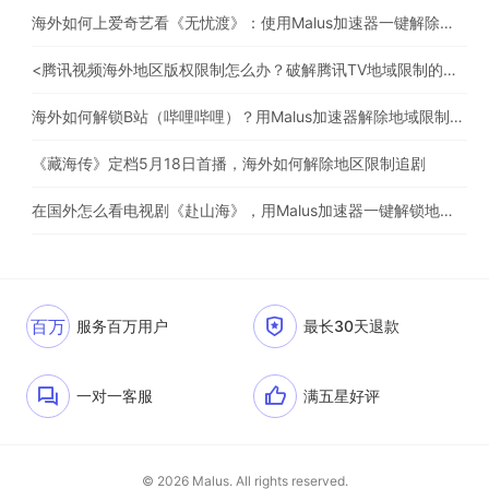
海外如何上爱奇艺看《无忧渡》：使用Malus加速器一键解除地域限制
<腾讯视频海外地区版权限制怎么办？破解腾讯TV地域限制的办法>
海外如何解锁B站（哔哩哔哩）？用Malus加速器解除地域限制，一键流畅追番
《藏海传》定档5月18日首播，海外如何解除地区限制追剧
在国外怎么看电视剧《赴山海》，用Malus加速器一键解锁地区限制
百万
服务百万用户
最长30天退款
一对一客服
满五星好评
© 2026 Malus. All rights reserved.