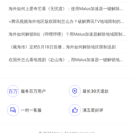
海外如何上爱奇艺看《无忧渡》：使用Malus加速器一键解除地域限制
<腾讯视频海外地区版权限制怎么办？破解腾讯TV地域限制的办法>
海外如何解锁B站（哔哩哔哩）？用Malus加速器解除地域限制，一键流畅追番
《藏海传》定档5月18日首播，海外如何解除地区限制追剧
在国外怎么看电视剧《赴山海》，用Malus加速器一键解锁地区限制
百万
服务百万用户
最长30天退款
一对一客服
满五星好评