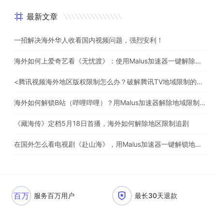
最新文章
一招解决海外华人收看国内视频问题，强烈安利！
海外如何上爱奇艺看《无忧渡》：使用Malus加速器一键解除地域限制
<腾讯视频海外地区版权限制怎么办？破解腾讯TV地域限制的办法>
海外如何解锁B站（哔哩哔哩）？用Malus加速器解除地域限制，一键流畅追番
《藏海传》定档5月18日首播，海外如何解除地区限制追剧
在国外怎么看电视剧《赴山海》，用Malus加速器一键解锁地区限制
百万
服务百万用户
最长30天退款