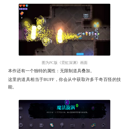
图为PC版《霓虹深渊》画面
本作还有一个独特的属性：无限制道具叠加。
这里的道具相当于BUFF，你会从中获取许多千奇百怪的技
能。