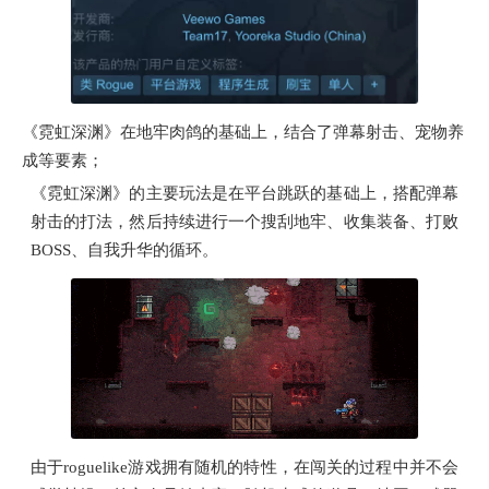
《霓虹深渊》在地牢肉鸽的基础上，结合了弹幕射击、宠物养
成等要素；
《霓虹深渊》的主要玩法是在平台跳跃的基础上，搭配弹幕
射击的打法，然后持续进行一个搜刮地牢、收集装备、打败
BOSS、自我升华的循环。
由于roguelike游戏拥有随机的特性，在闯关的过程中并不会