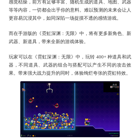
感觉枯燥，前方有足够丰富、随机生成的道具、地图、武器
等等内容，一切都会出乎你的意料。难以预测的未来会让人
更容易沉浸其中，如同深陷一场捉摸不透的感情游戏。
而在手游版的《霓虹深渊：无限》中，将有更多新角色、新
武器、新道具，带来全新的游戏体验。
玩家可以在《霓虹深渊：无限》中，玩转 400+ 种道具和武
器，不同道具、武器的组合与搭配可以产生不同的攻击效
果。带来强大战力提升的同时，体验绚烂夸张的霓虹特效。