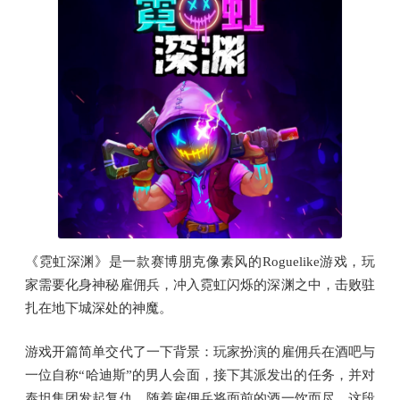
《霓虹深渊》是一款赛博朋克像素风的Roguelike游戏，玩
家需要化身神秘雇佣兵，冲入霓虹闪烁的深渊之中，击败驻
扎在地下城深处的神魔。
游戏开篇简单交代了一下背景：玩家扮演的雇佣兵在酒吧与
一位自称“哈迪斯”的男人会面，接下其派发出的任务，并对
泰坦集团发起复仇。随着雇佣兵将面前的酒一饮而尽，这段