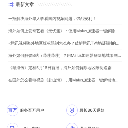
最新文章
一招解决海外华人收看国内视频问题，强烈安利！
海外如何上爱奇艺看《无忧渡》：使用Malus加速器一键解除地域限制
<腾讯视频海外地区版权限制怎么办？破解腾讯TV地域限制的办法>
海外如何解锁B站（哔哩哔哩）？用Malus加速器解除地域限制，一键流畅追番
《藏海传》定档5月18日首播，海外如何解除地区限制追剧
在国外怎么看电视剧《赴山海》，用Malus加速器一键解锁地区限制
百万
服务百万用户
最长30天退款