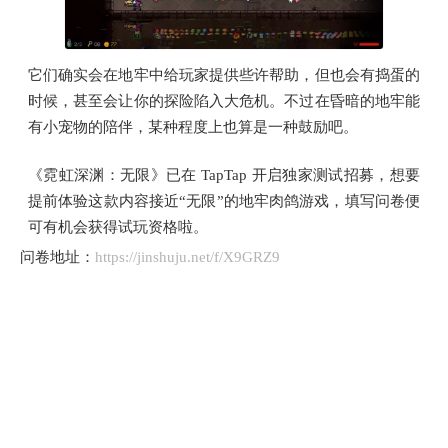
它们确实会在地牢中给玩家提供些许帮助，但也会有捣蛋的
时候，甚至会让你的探险陷入大危机。不过在昏暗的地牢能
有小宠物的陪伴，某种程度上也算是一种鼓励吧。
《霓虹深渊：无限》已在 TapTap 开启独家测试招募，想要
提前体验这款内容接近“无限”的地牢肉鸽游戏，填写问卷便
可有机会获得试玩资格啦。
问卷地址：
https://jinshuju.net/f/X9GRZ9