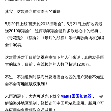
其实，这次是之前演唱会的重映
5月20日上线“魔天伦2013演唱会”，5月21日上线“地表最
强2019演唱会”，这两场演唱会是许多歌迷心中的经典，
《青花瓷》《稻香》《最后的战役》等经典歌曲均在演唱
会中演唱。
这次重映对于目前笼罩在疫情下的人们来说，真的就是巨
大的惊喜，目前，在线预约的人数已超过1200万。
不过，不知道到时候海外及港澳台地区的用户观看不知道
会不会有
地区版权限制
！
未雨绸缪下，大家可以先下载个
Malus回国加速器
，一键
解除海外地区限制，轻松访问中国网站及应用。新用户可
在应用内免费领取会员试用！