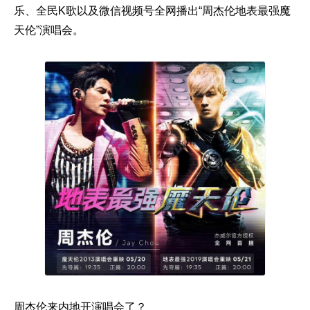
乐、全民K歌以及微信视频号全网播出“周杰伦地表最强魔
天伦”演唱会。
周杰伦来内地开演唱会了？