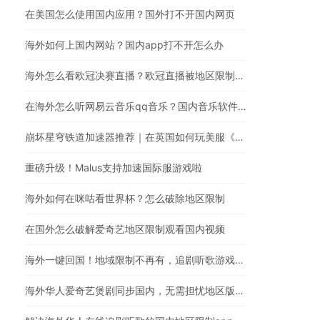
在美国怎么使用国内应用？国外打不开国内网页
海外如何上国内网站？国内app打不开怎么办
海外怎么看欧冠决赛直播？欧冠直播被地区限制？在国外怎么看国内视频
在海外怎么听网易云音乐qq音乐？国内音乐软件有版权限制解决方法
崩坏星穹铁道加速器推荐｜在英国如何玩美服《崩坏：星穹铁道》
重磅升级！Malus支持加速国际服游戏啦
海外如何在咪咕看世界杯？怎么破除地区限制
在国外怎么破解爱奇艺地区限制观看国内视频
海外一键回国！地域限制不再有，追剧听歌游戏全都行
海外华人爱奇艺煲剧同步国内，无需担忧地区版权限制