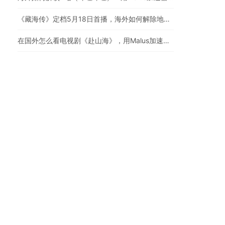
《藏海传》定档5月18日首播，海外如何解除地区限制追剧
在国外怎么看电视剧《赴山海》，用Malus加速器一键解锁地区限制