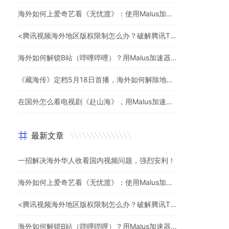
海外如何上爱奇艺看《无忧渡》：使用Malus加速器一键解除地域限制
<腾讯视频海外地区版权限制怎么办？破解腾讯TV地域限制的办法>
海外如何解锁B站（哔哩哔哩）？用Malus加速器解除地域限制，一键流畅追番
《藏海传》定档5月18日首播，海外如何解除地区限制追剧
在国外怎么看电视剧《赴山海》，用Malus加速器一键解锁地区限制
最新文章
一招解决海外华人收看国内视频问题，强烈安利！
海外如何上爱奇艺看《无忧渡》：使用Malus加速器一键解除地域限制
<腾讯视频海外地区版权限制怎么办？破解腾讯TV地域限制的办法>
海外如何解锁B站（哔哩哔哩）？用Malus加速器解除地域限制，一键流畅追番