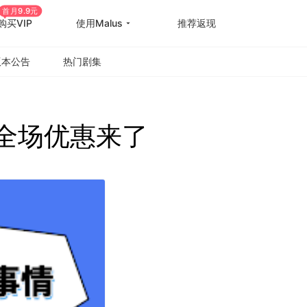
首月9.9元
购买VIP
使用Malus
推荐返现
版本公告
热门剧集
s全场优惠来了