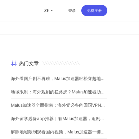
zh
登录
免费注册
热门文章
海外看国产剧不再难，Malus加速器轻松穿越地理屏障
地域限制：海外观剧的拦路虎？Malus加速器助你一键突破
Malus加速器全面指南：海外党必备的回国VPN与追剧神器
海外留学必备app推荐｜有Malus加速器，追剧听歌游戏不用愁
解除地域限制观看国内视频，Malus加速器一键解决海外党烦恼