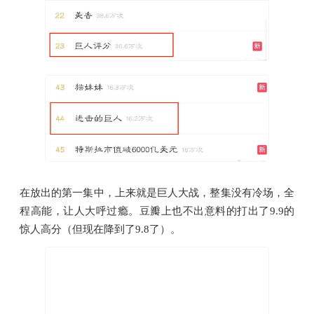
在放出的第一集中，上来就是巨人大战，整集没有冷场，全
程高能，让人大呼过瘾。豆瓣上也不出意料的打出了9.9的
惊人高分（但现在降到了9.8了）。