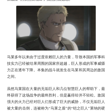
马莱多年以来由于过度依赖巨人的力量，导致本国的军事科
技实力已经被结果周围的国家所超越，巨人形成的军事威慑
力正在逐年下降。本集的战斗就发生在马莱和其周边的敌国
之间。
虽然马莱国在大量的无垢巨人和几位智慧巨人的帮助下，最
终获得了这场战争的最终胜利，但是赢得却并不轻松。敌国
强大的火力已经对巨人们形成了巨大的威胁，不仅无垢巨人
被大量的击倒，连被称为“马莱之盾”的“铠之巨人”莱纳的硬