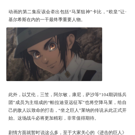
动画的第二集应该会牵出包括“马莱狙神”卡比，“欧皇”让·
基尔希斯在内的一干最终季重要人物。
此外，以艾伦，三笠，阿尔敏，康尼，萨沙等“104期训练兵
团”成员为主组成的“帕拉迪亚远征军”也将空降马莱，给自
己的敌人以致命的打击，“坐之巨人”莱纳的传说从此正式开
始。这场战斗必将更加精彩，非常值得期待。
剧情方面就暂时说这么多，至于大家关心的《进击的巨人》