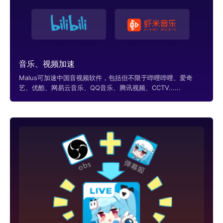
音乐、视频加速
Malus可加速中国音视频软件，包括但不限于哔哩哔哩、爱奇
艺、优酷、网易云音乐、QQ音乐、腾讯视频、CCTV......