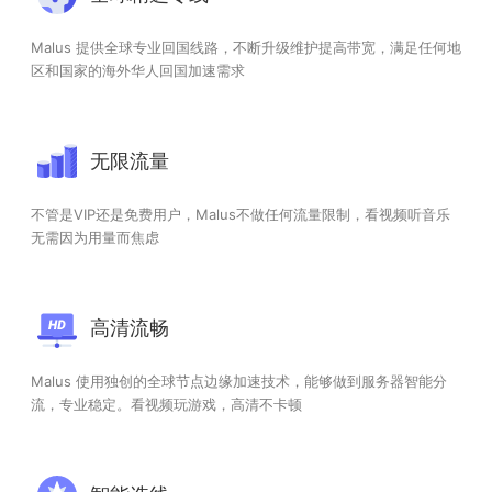
Malus 提供全球专业回国线路，不断升级维护提高带宽，满足任何地
区和国家的海外华人回国加速需求
无限流量
不管是VIP还是免费用户，Malus不做任何流量限制，看视频听音乐
无需因为用量而焦虑
高清流畅
Malus 使用独创的全球节点边缘加速技术，能够做到服务器智能分
流，专业稳定。看视频玩游戏，高清不卡顿