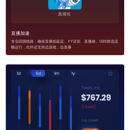
直播加速
专业回国线路，确保直播低延迟，YY语音、直播姬、OBS推流流
畅运行，此外还支持边游戏，边直播