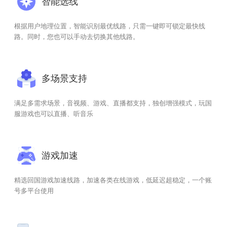
智能选线
根据用户地理位置，智能识别最优线路，只需一键即可锁定最快线
路。同时，您也可以手动去切换其他线路。
多场景支持
满足多需求场景，音视频、游戏、直播都支持，独创增强模式，玩国
服游戏也可以直播、听音乐
游戏加速
精选回国游戏加速线路，加速各类在线游戏，低延迟超稳定，一个账
号多平台使用