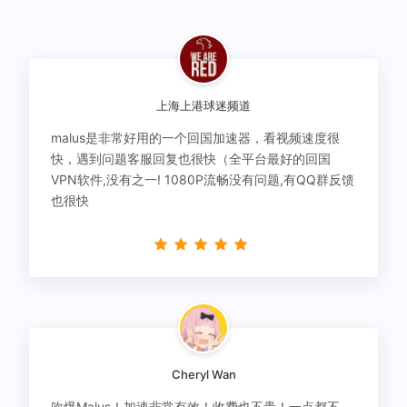
上海上港球迷频道
malus是非常好用的一个回国加速器，看视频速度很
快，遇到问题客服回复也很快（全平台最好的回国
VPN软件,没有之一! 1080P流畅没有问题,有QQ群反馈
也很快
Cheryl Wan
吹爆Malus！加速非常有效！收费也不贵！一点都不