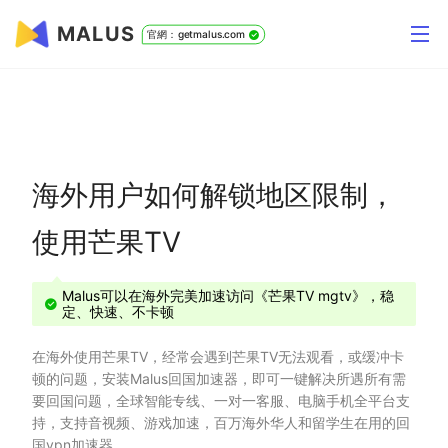
MALUS
官網：getmalus.com
海外用户如何解锁地区限制，
使用芒果TV
Malus可以在海外完美加速访问《芒果TV mgtv》，稳
定、快速、不卡顿
在海外使用芒果TV，经常会遇到芒果TV无法观看，或缓冲卡
顿的问题，安装Malus回国加速器，即可一键解决所遇所有需
要回国问题，全球智能专线、一对一客服、电脑手机全平台支
持，支持音视频、游戏加速，百万海外华人和留学生在用的回
国vpn加速器。