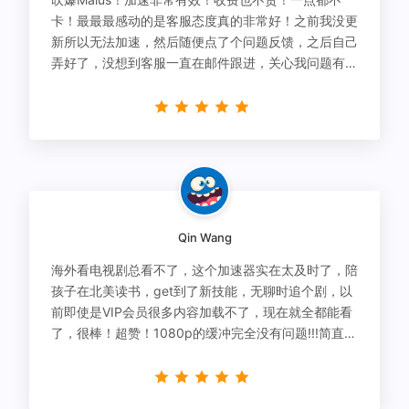
卡！最最最感动的是客服态度真的非常好！之前我没更
新所以无法加速，然后随便点了个问题反馈，之后自己
弄好了，没想到客服一直在邮件跟进，关心我问题有没
有解决！
Qin Wang
海外看电视剧总看不了，这个加速器实在太及时了，陪
孩子在北美读书，get到了新技能，无聊时追个剧，以
前即使是VIP会员很多内容加载不了，现在就全都能看
了，很棒！超赞！1080p的缓冲完全没有问题!!!简直救
星！