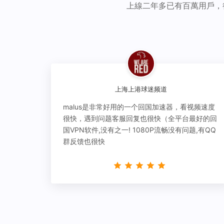
上線二年多已有百萬用戶，
上海上港球迷频道
malus是非常好用的一个回国加速器，看视频速度
很快，遇到问题客服回复也很快（全平台最好的回
国VPN软件,没有之一! 1080P流畅没有问题,有QQ
群反馈也很快