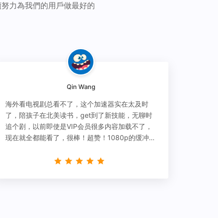
續努力為我們的用戶做最好的
Qin Wang
海外看电视剧总看不了，这个加速器实在太及时
了，陪孩子在北美读书，get到了新技能，无聊时
追个剧，以前即使是VIP会员很多内容加载不了，
现在就全都能看了，很棒！超赞！1080p的缓冲完
全没有问题!!!简直救星！