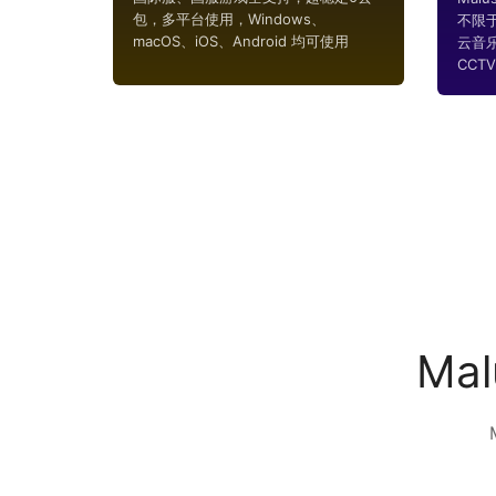
包，多平台使用，Windows、
不限
macOS、iOS、Android 均可使用
云音
CCTV..
Ma