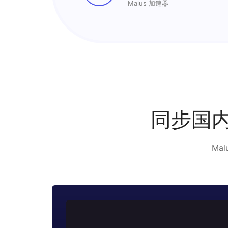
Malus 加速器
同步国内
Ma