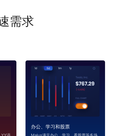
加速需求
办公、学习和股票
YY语
Malus满足办公、学习、看股票等多场