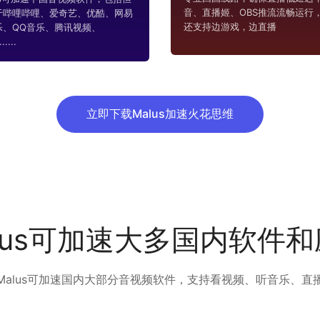
音、直播姬、OBS推流流畅运行
于哔哩哔哩、爱奇艺、优酷、网易
还支持边游戏，边直播
乐、QQ音乐、腾讯视频、
....
立即下载Malus加速火花思维
lus可加速大多国内软件
Malus可加速国内大部分音视频软件，支持看视频、听音乐、直