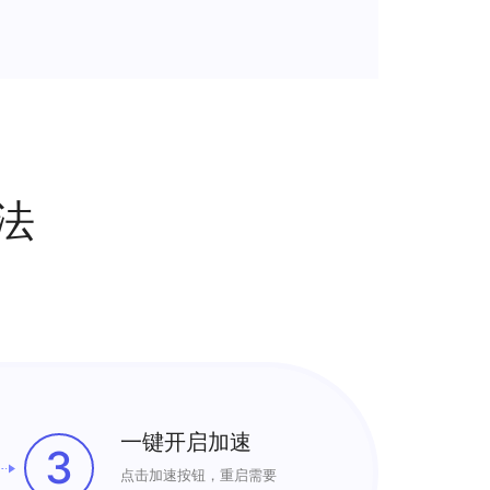
法
一键开启加速
3
点击加速按钮，重启需要