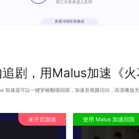
用三方登录进入应用
查看详细安装教程
追剧，用Malus加速《
lus 加速器可以一键穿梭翻墙回国，加速音视频访问，高清播放
未开启加速
使用 Malus 加速回国