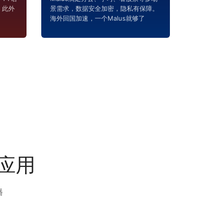
，此外
景需求，数据安全加密，隐私有保障。
海外回国加速，一个Malus就够了
和应用
播