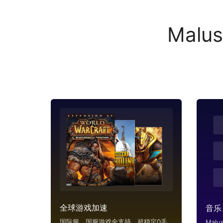
Mal
全球游戏加速
音乐
国际服、国服游戏全支持，超稳定0丢
Mal