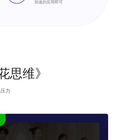
加速的应用即可
火花思维》
无压力