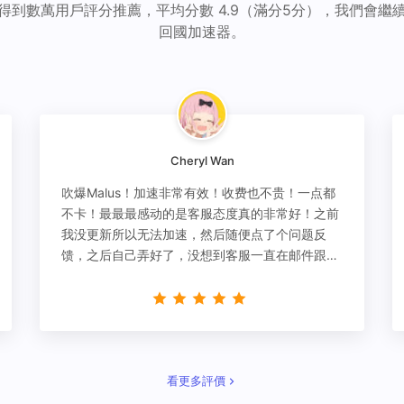
得到數萬用戶評分推薦，平均分數 4.9（滿分5分），我們會繼
回國加速器。
Cheryl Wan
吹爆Malus！加速非常有效！收费也不贵！一点都
不卡！最最最感动的是客服态度真的非常好！之前
我没更新所以无法加速，然后随便点了个问题反
馈，之后自己弄好了，没想到客服一直在邮件跟
进，关心我问题有没有解决！
看更多評價