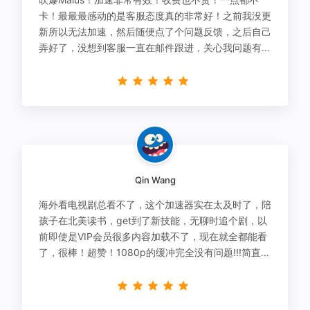
卡！最最最感动的是客服态度真的非常好！之前我没更
新所以无法加速，然后随便点了个问题反馈，之后自己
弄好了，没想到客服一直在邮件跟进，关心我问题有没
有解决！
Qin Wang
海外看电视剧总看不了，这个加速器实在太及时了，陪
孩子在北美读书，get到了新技能，无聊时追个剧，以
前即使是VIP会员很多内容加载不了，现在就全都能看
了，很棒！超赞！1080p的缓冲完全没有问题!!!简直救
星！