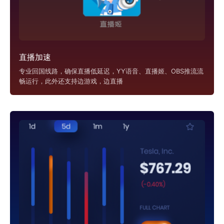
直播加速
专业回国线路，确保直播低延迟，YY语音、直播姬、OBS推流流
畅运行，此外还支持边游戏，边直播