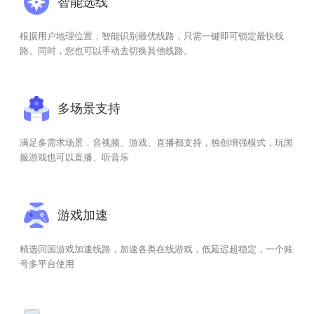
智能选线
根据用户地理位置，智能识别最优线路，只需一键即可锁定最快线
路。同时，您也可以手动去切换其他线路。
多场景支持
满足多需求场景，音视频、游戏、直播都支持，独创增强模式，玩国
服游戏也可以直播、听音乐
游戏加速
精选回国游戏加速线路，加速各类在线游戏，低延迟超稳定，一个账
号多平台使用