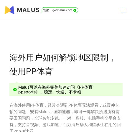
MALUS
官網：getmalus.com
海外用户如何解锁地区限制，
使用PP体育
Malus可以在海外完美加速访问《PP体育
ppsports》，稳定、快速、不卡顿
在海外使用PP体育，经常会遇到PP体育无法观看，或缓冲卡
顿的问题，安装Malus回国加速器，即可一键解决所遇所有需
要回国问题，全球智能专线、一对一客服、电脑手机全平台支
持，支持音视频、游戏加速，百万海外华人和留学生在用的回
国vpn加速器。