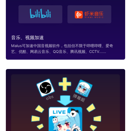
音乐、视频加速
Malus可加速中国音视频软件，包括但不限于哔哩哔哩、爱奇
艺、优酷、网易云音乐、QQ音乐、腾讯视频、CCTV......