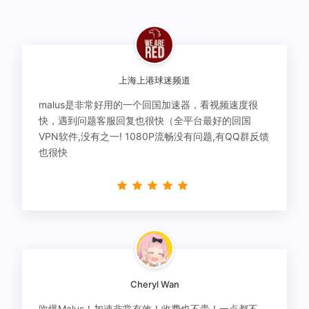
上海上港球迷频道
malus是非常好用的一个回国加速器，看视频速度很
快，遇到问题客服回复也很快（全平台最好的回国
VPN软件,没有之一! 1080P流畅没有问题,有QQ群反馈
也很快
Cheryl Wan
吹爆Malus！加速非常有效！收费也不贵！一点都不