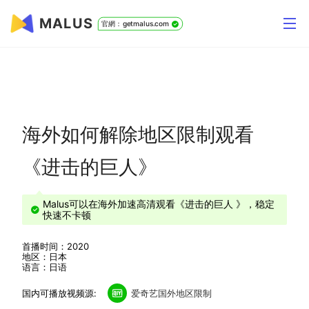
MALUS
官網：getmalus.com
海外如何解除地区限制观看
《进击的巨人》
Malus可以在海外加速高清观看《进击的巨人 》，稳定
快速不卡顿
首播时间：2020
地区：日本
语言：日语
国内可播放视频源:
爱奇艺国外地区限制