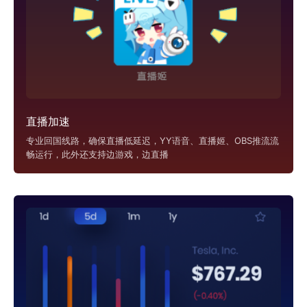
直播加速
专业回国线路，确保直播低延迟，YY语音、直播姬、OBS推流流
畅运行，此外还支持边游戏，边直播