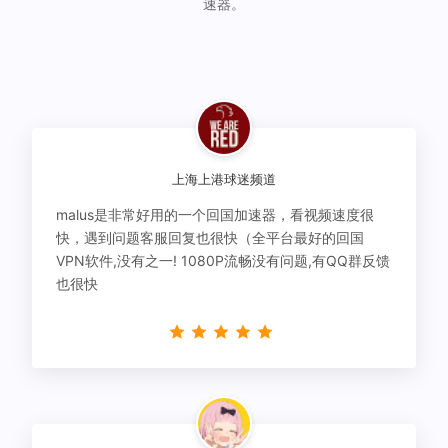
速器。
上海上港球迷频道
malus是非常好用的一个回国加速器，看视频速度很
快，遇到问题客服回复也很快（全平台最好的回国
VPN软件,没有之一! 1080P流畅没有问题,有QQ群反馈
也很快