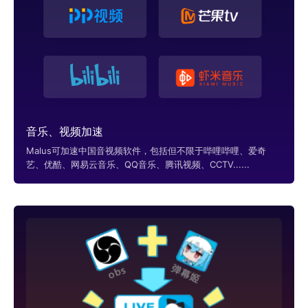
音乐、视频加速
Malus可加速中国音视频软件，包括但不限于哔哩哔哩、爱奇
艺、优酷、网易云音乐、QQ音乐、腾讯视频、CCTV......