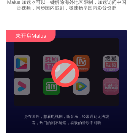
Malus 加速器可以一键解除海外地区限制，加速访问中国
音视频，同步国内追剧，极速畅享国内影音资源
未开启Malus
身在国外，想看电视剧，听音乐，经常遇到无法观
看，热门的剧不能追，喜欢的音乐不能听