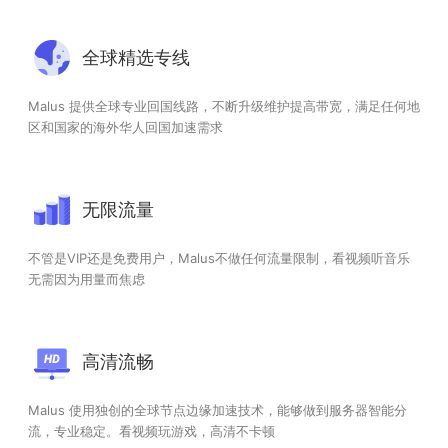
全球精选专线
Malus 提供全球专业回国线路，不断升级维护提高带宽，满足任何地
区和国家的海外华人回国加速需求
无限流量
不管是VIP还是免费用户，Malus不做任何流量限制，看视频听音乐
无需因为用量而焦虑
高清流畅
Malus 使用独创的全球节点边缘加速技术，能够做到服务器智能分
流，专业稳定。看视频玩游戏，高清不卡顿