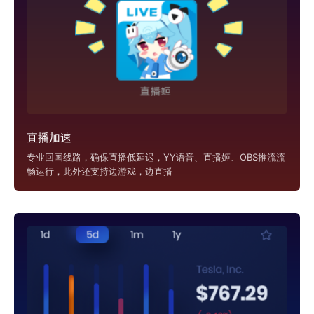
直播加速
专业回国线路，确保直播低延迟，YY语音、直播姬、OBS推流流
畅运行，此外还支持边游戏，边直播