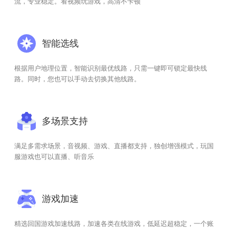
流，专业稳定。看视频玩游戏，高清不卡顿
智能选线
根据用户地理位置，智能识别最优线路，只需一键即可锁定最快线
路。同时，您也可以手动去切换其他线路。
多场景支持
满足多需求场景，音视频、游戏、直播都支持，独创增强模式，玩国
服游戏也可以直播、听音乐
游戏加速
精选回国游戏加速线路，加速各类在线游戏，低延迟超稳定，一个账