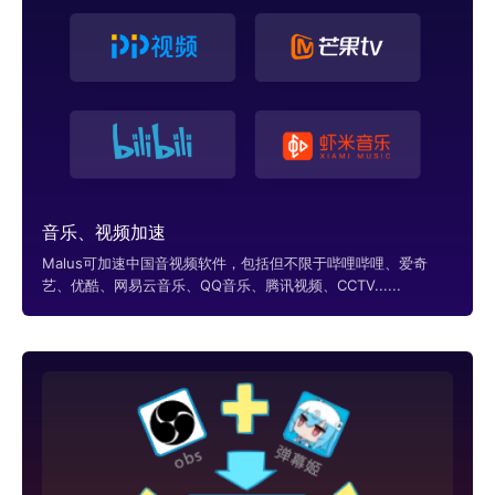
音乐、视频加速
Malus可加速中国音视频软件，包括但不限于哔哩哔哩、爱奇
艺、优酷、网易云音乐、QQ音乐、腾讯视频、CCTV......