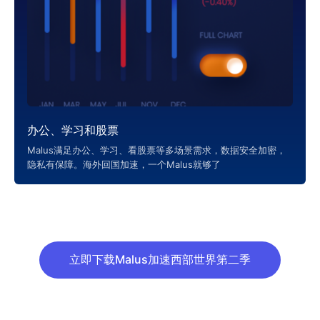
办公、学习和股票
Malus满足办公、学习、看股票等多场景需求，数据安全加密，
隐私有保障。海外回国加速，一个Malus就够了
立即下载Malus加速西部世界第二季