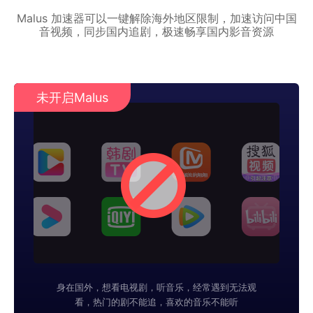
Malus 加速器可以一键解除海外地区限制，加速访问中国
音视频，同步国内追剧，极速畅享国内影音资源
未开启Malus
身在国外，想看电视剧，听音乐，经常遇到无法观
看，热门的剧不能追，喜欢的音乐不能听