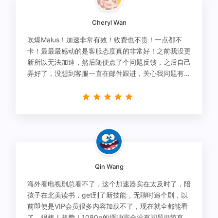
Cheryl Wan
吹爆Malus！加速非常有效！收费也不贵！一点都不
卡！最最最感动的是客服态度真的非常好！之前我没更
新所以无法加速，然后随便点了个问题反馈，之后自己
弄好了，没想到客服一直在邮件跟进，关心我问题有没
有解决！
Qin Wang
海外看电视剧总看不了，这个加速器实在太及时了，陪
孩子在北美读书，get到了新技能，无聊时追个剧，以
前即使是VIP会员很多内容加载不了，现在就全都能看
了，很棒！超赞！1080p的缓冲完全没有问题!!!简直救