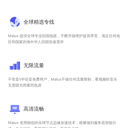
全球精选专线
Malus 提供全球专业回国线路，不断升级维护提高带宽，满足任何地
区和国家的海外华人回国加速需求
无限流量
不管是VIP还是免费用户，Malus不做任何流量限制，看视频听音乐
无需因为用量而焦虑
高清流畅
Malus 使用独创的全球节点边缘加速技术，能够做到服务器智能分