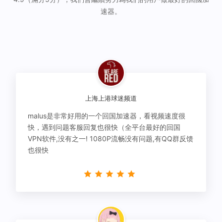
速器。
上海上港球迷频道
malus是非常好用的一个回国加速器，看视频速度很
快，遇到问题客服回复也很快（全平台最好的回国
VPN软件,没有之一! 1080P流畅没有问题,有QQ群反馈
也很快