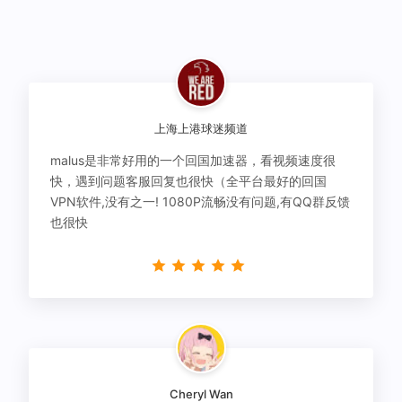
上海上港球迷频道
malus是非常好用的一个回国加速器，看视频速度很
快，遇到问题客服回复也很快（全平台最好的回国
VPN软件,没有之一! 1080P流畅没有问题,有QQ群反馈
也很快
Cheryl Wan