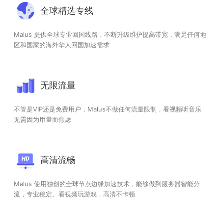
全球精选专线
Malus 提供全球专业回国线路，不断升级维护提高带宽，满足任何地
区和国家的海外华人回国加速需求
无限流量
不管是VIP还是免费用户，Malus不做任何流量限制，看视频听音乐
无需因为用量而焦虑
高清流畅
Malus 使用独创的全球节点边缘加速技术，能够做到服务器智能分
流，专业稳定。看视频玩游戏，高清不卡顿