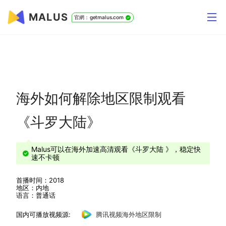
MALUS
官網：getmalus.com
海外如何解除地区限制观看
《斗罗大陆》
Malus可以在海外加速高清观看《斗罗大陆 》，稳定快
速不卡顿
首播时间：2018
地区：内地
语言：普通话
国内可播放视频源:
腾讯视频海外地区限制