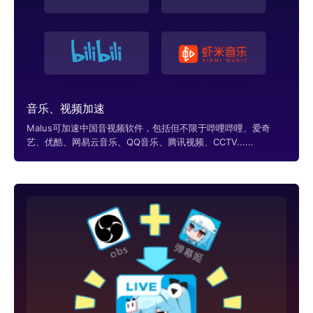
音乐、视频加速
Malus可加速中国音视频软件，包括但不限于哔哩哔哩、爱奇
艺、优酷、网易云音乐、QQ音乐、腾讯视频、CCTV......