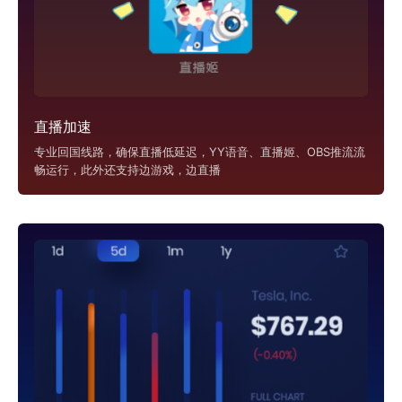
直播加速
专业回国线路，确保直播低延迟，YY语音、直播姬、OBS推流流
畅运行，此外还支持边游戏，边直播