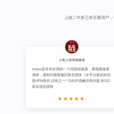
上線二年多已有百萬用戶，
上海上港球迷频道
malus是非常好用的一个回国加速器，看视频速度
很快，遇到问题客服回复也很快（全平台最好的回
国VPN软件,没有之一! 1080P流畅没有问题,有QQ
群反馈也很快