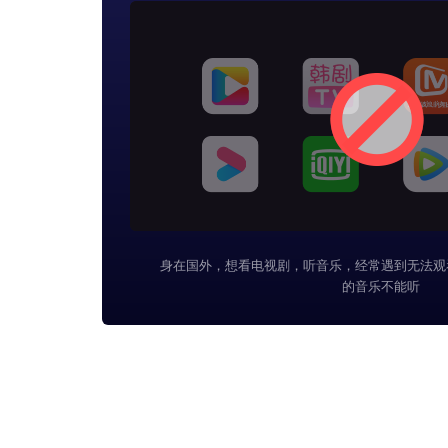
身在国外，想看电视剧，听音乐，经常遇到无法观
的音乐不能听