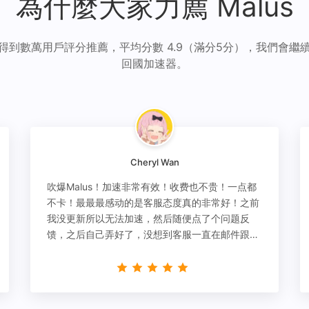
為什麼大家力薦 Malus
得到數萬用戶評分推薦，平均分數 4.9（滿分5分），我們會繼
回國加速器。
Cheryl Wan
吹爆Malus！加速非常有效！收费也不贵！一点都
不卡！最最最感动的是客服态度真的非常好！之前
我没更新所以无法加速，然后随便点了个问题反
馈，之后自己弄好了，没想到客服一直在邮件跟
进，关心我问题有没有解决！