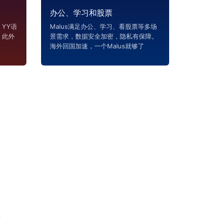
办公、学习和股票
YY语
Malus满足办公、学习、看股票等多场
，此外
景需求，数据安全加密，隐私有保障。
海外回国加速，一个Malus就够了
恼