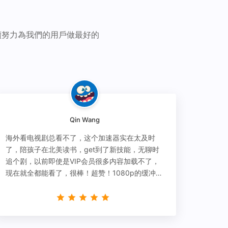
續努力為我們的用戶做最好的
Qin Wang
海外看电视剧总看不了，这个加速器实在太及时
了，陪孩子在北美读书，get到了新技能，无聊时
追个剧，以前即使是VIP会员很多内容加载不了，
现在就全都能看了，很棒！超赞！1080p的缓冲完
全没有问题!!!简直救星！