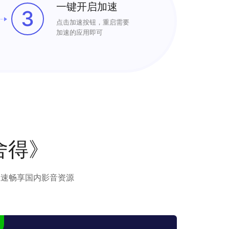
一键开启加速
3
点击加速按钮，重启需要
加速的应用即可
舍得》
极速畅享国内影音资源