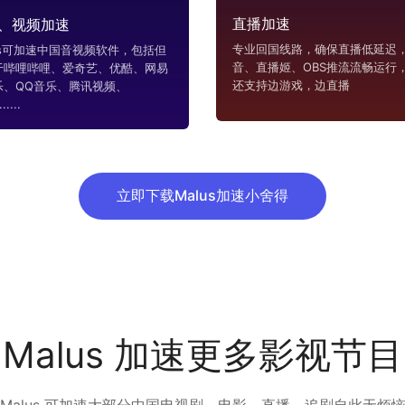
直播加速
、视频加速
专业回国线路，确保直播低延迟，
us可加速中国音视频软件，包括但
音、直播姬、OBS推流流畅运行
于哔哩哔哩、爱奇艺、优酷、网易
还支持边游戏，边直播
乐、QQ音乐、腾讯视频、
....
立即下载Malus加速小舍得
Malus 加速更多影视节目
Malus 可加速大部分中国电视剧、电影，直播，追剧自此无烦