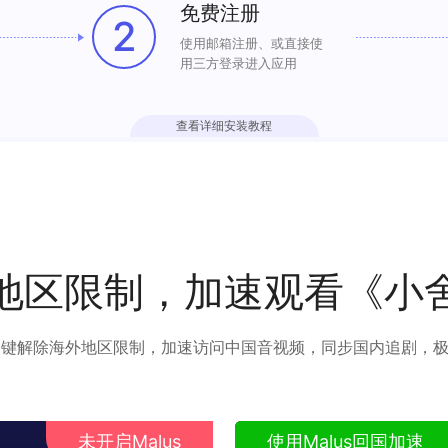
免费注册
2
使用邮箱注册、或直接使
用三方登录进入应用
查看详细安装教程
地区限制，加速观看《小
可以一键解除海外地区限制，加速访问中国音视频，同步国内追剧，
未开启Malus
使用Malus回国加速