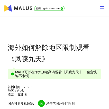
MALUS
官網：getmalus.com
海外如何解除地区限制观看
《凤唳九天》
Malus可以在海外加速高清观看《凤唳九天 》，稳定快
速不卡顿
首播时间：2020
地区：内地
语言：普通话
国内可播放视频源:
爱奇艺国外地区限制