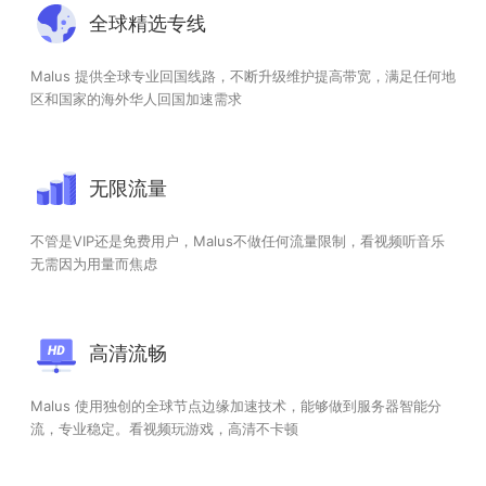
全球精选专线
Malus 提供全球专业回国线路，不断升级维护提高带宽，满足任何地
区和国家的海外华人回国加速需求
无限流量
不管是VIP还是免费用户，Malus不做任何流量限制，看视频听音乐
无需因为用量而焦虑
高清流畅
Malus 使用独创的全球节点边缘加速技术，能够做到服务器智能分
流，专业稳定。看视频玩游戏，高清不卡顿