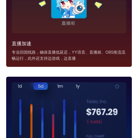
直播加速
专业回国线路，确保直播低延迟，YY语音、直播姬、OBS推流流
畅运行，此外还支持边游戏，边直播