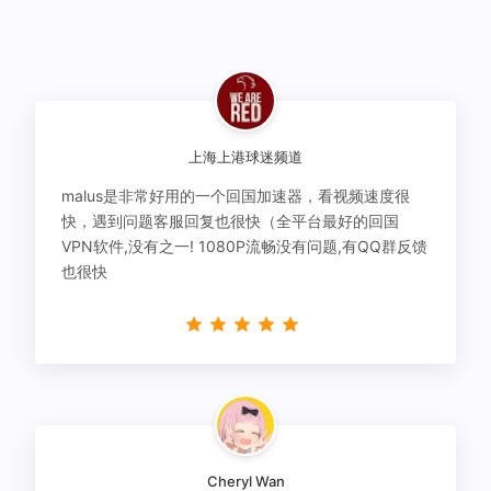
上海上港球迷频道
malus是非常好用的一个回国加速器，看视频速度很
快，遇到问题客服回复也很快（全平台最好的回国
VPN软件,没有之一! 1080P流畅没有问题,有QQ群反馈
也很快
Cheryl Wan