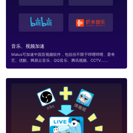
音乐、视频加速
Malus可加速中国音视频软件，包括但不限于哔哩哔哩、爱奇
艺、优酷、网易云音乐、QQ音乐、腾讯视频、CCTV......