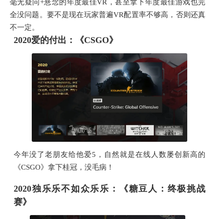
毫无疑问+悬念的年度最佳VR，甚至拿下年度最佳游戏也完
全没问题。要不是现在玩家普遍VR配置率不够高，否则还真
不一定。
2020爱的付出：《CSGO》
今年没了老朋友给他爱5，自然就是在线人数屡创新高的
《CSGO》拿下桂冠，没毛病！
2020独乐乐不如众乐乐：《糖豆人：终极挑战
赛》