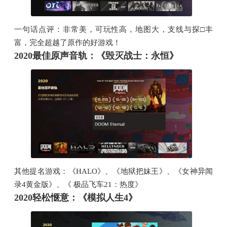
一句话点评：非常美，可玩性高，地图大，支线与探□丰
富，完全超越了原作的好游戏！
2020最佳原声音轨：《毁灭战士：永恒》
其他提名游戏：《HALO》、《地狱把妹王》、《女神异闻
录4黄金版》、《 极品飞车21：热度》
2020轻松惬意：《模拟人生4》