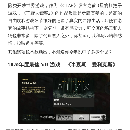
险类开放世界游戏，作为《GTA6》发布之前R星的扛把子
游戏，《荒野大镖客2》的作品质量是毋庸置疑的，超高的
自由度和游戏细节很好的还原了真实的西部生活，即使在老
套的故事结构下，剧情也非常有感染力，可交互的场景和人
物也非常多，除了钓鱼套人之外，你甚至可以和马匹培养感
情，投喂道具等等。
其他奖项也悉数颁出，不知道你今年投中了多少个呢？
2020年度最佳 VR 游戏：《半衰期：爱利克斯》