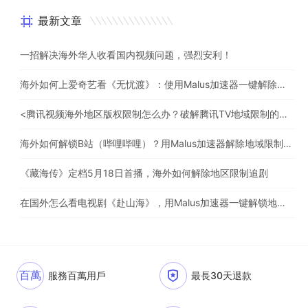
最新文章
一招解决海外华人收看国内视频问题，强烈安利！
海外如何上爱奇艺看《无忧渡》：使用Malus加速器一键解除地域限制
<腾讯视频海外地区版权限制怎么办？破解腾讯TV地域限制的办法>
海外如何解锁B站（哔哩哔哩）？用Malus加速器解除地域限制，一键流畅追番
《藏海传》定档5月18日首播，海外如何解除地区限制追剧
在国外怎么看电视剧《赴山海》，用Malus加速器一键解锁地区限制
百萬
服務百萬用戶
最長30天退款