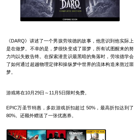
《DARQ》讲述了一个男孩劳埃德的故事，他意识到他实际上
是在做梦。不幸的是，梦很快变成了噩梦，所有试图醒来的努
力均以失败告终。在探索潜意识最黑暗的角落时，劳埃德学会
了如何通过超越物理定律和操纵梦中世界的流体构造来熬过噩
梦。
游戏将在10月29日～11月5日限时免费。
EPIC万圣节特惠，多款游戏折扣超过 50%，最高折扣达到了
80%。还额外赠送了一张优惠券。