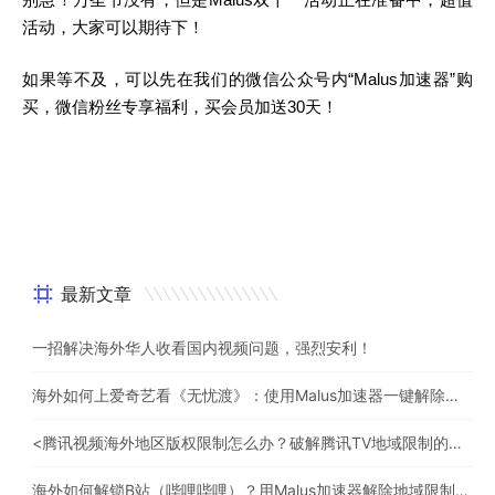
活动，大家可以期待下！
如果等不及，可以先在我们的微信公众号内“Malus加速器”购
买，微信粉丝专享福利，买会员加送30天！
最新文章
一招解决海外华人收看国内视频问题，强烈安利！
海外如何上爱奇艺看《无忧渡》：使用Malus加速器一键解除地域限制
<腾讯视频海外地区版权限制怎么办？破解腾讯TV地域限制的办法>
海外如何解锁B站（哔哩哔哩）？用Malus加速器解除地域限制，一键流畅追番