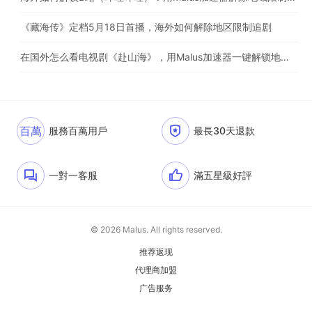
《藏海传》定档5月18日首播，海外如何解除地区限制追剧
在国外怎么看电视剧《赴山海》，用Malus加速器一键解锁地区限制
百萬
服務百萬用戶
最長30天退款
一對一客服
滿五星級好評
© 2026 Malus. All rights reserved.
推荐返现
代理商加盟
广告服务