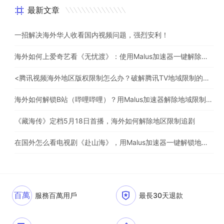
最新文章
一招解决海外华人收看国内视频问题，强烈安利！
海外如何上爱奇艺看《无忧渡》：使用Malus加速器一键解除地域限制
<腾讯视频海外地区版权限制怎么办？破解腾讯TV地域限制的办法>
海外如何解锁B站（哔哩哔哩）？用Malus加速器解除地域限制，一键流畅追番
《藏海传》定档5月18日首播，海外如何解除地区限制追剧
在国外怎么看电视剧《赴山海》，用Malus加速器一键解锁地区限制
百萬
服務百萬用戶
最長30天退款