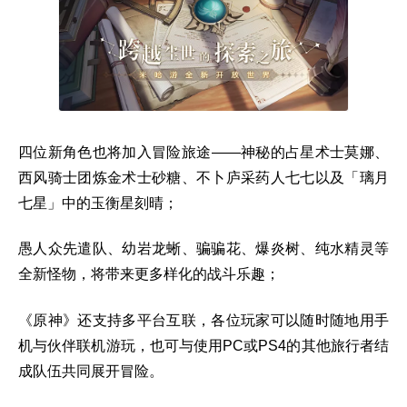
四位新角色也将加入冒险旅途——神秘的占星术士莫娜、
西风骑士团炼金术士砂糖、不卜庐采药人七七以及「璃月
七星」中的玉衡星刻晴；
愚人众先遣队、幼岩龙蜥、骗骗花、爆炎树、纯水精灵等
全新怪物，将带来更多样化的战斗乐趣；
《原神》还支持多平台互联，各位玩家可以随时随地用手
机与伙伴联机游玩，也可与使用PC或PS4的其他旅行者结
成队伍共同展开冒险。