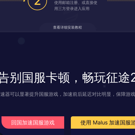
2
使用邮箱注册、或直接使
用三方登录进入应用
查看详细安装教程
告别国服卡顿，畅玩征途
s 加速器可以显著提升国服游戏，加速前后延迟对比明显，保障游
回国加速国服游戏
使用 Malus 加速国服