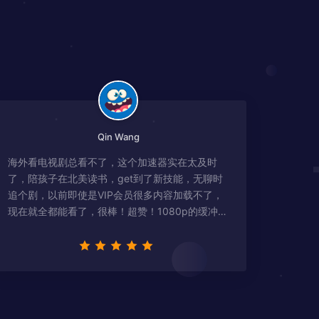
Qin Wang
海外看电视剧总看不了，这个加速器实在太及时
了，陪孩子在北美读书，get到了新技能，无聊时
追个剧，以前即使是VIP会员很多内容加载不了，
现在就全都能看了，很棒！超赞！1080p的缓冲完
全没有问题!!!简直救星！