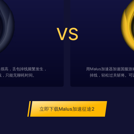
VS
迟很高，丢包掉线频繁发生，
用Malus加速器加速国服
戏，只能无聊耗时间。
掉线，轻松过关斩将。可
立即下载Malus加速征途2