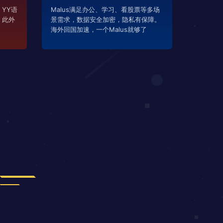
YY语
Malus满足办公、学习、看股票等多场
，此外
景需求，数据安全加密，隐私有保障。
海外回国加速，一个Malus就够了