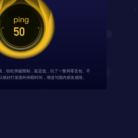
游戏，轻松突破限制，延迟低，玩了一整局零丢包、不
以很好打发国外闲暇时间，增进与国内朋友感情。