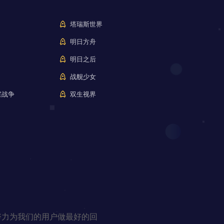
塔瑞斯世界
明日方舟
明日之后
战舰少女
室战争
双生视界
努力为我们的用户做最好的回