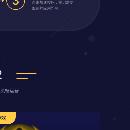
3
点击加速按钮，重启需要
加速的应用即可
2
戏流畅运营
游戏