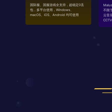
国际服、国服游戏全支持，超稳定0丢
Mal
包，多平台使用，Windows、
不限
macOS、iOS、Android 均可使用
云音
CCTV..