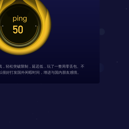
游戏，轻松突破限制，延迟低，玩了一整局零丢包、不
以很好打发国外闲暇时间，增进与国内朋友感情。