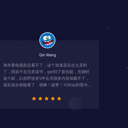
Qin Wang
海外看电视剧总看不了，这个加速器实在太及时
了，陪孩子在北美读书，get到了新技能，无聊时
追个剧，以前即使是VIP会员很多内容加载不了，
现在就全都能看了，很棒！超赞！1080p的缓冲完
全没有问题!!!简直救星！