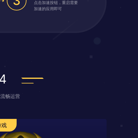
3
点击加速按钮，重启需要
加速的应用即可
4
戏流畅运营
游戏