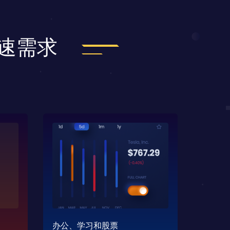
加速需求
办公、学习和股票