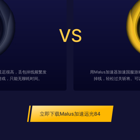
VS
延迟很高，丢包掉线频繁发
用Malus加速器加速国服
游戏，只能无聊耗时间。
掉线，轻松过关斩将。可
立即下载Malus加速远光84