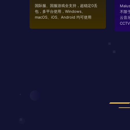
国际服、国服游戏全支持，超稳定0丢
Mal
包，多平台使用，Windows、
不限
macOS、iOS、Android 均可使用
云音
CCTV..