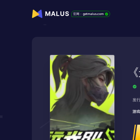
MALUS
官网：getmalus.com
《
发行
游戏