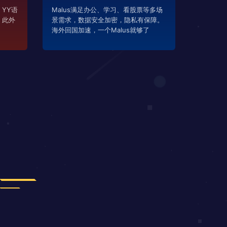
YY语
Malus满足办公、学习、看股票等多场
，此外
景需求，数据安全加密，隐私有保障。
海外回国加速，一个Malus就够了