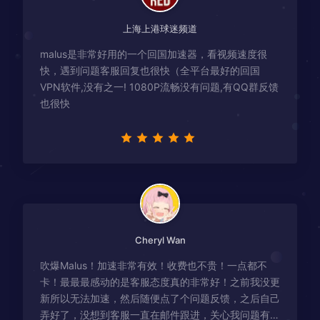
上海上港球迷频道
malus是非常好用的一个回国加速器，看视频速度很
快，遇到问题客服回复也很快（全平台最好的回国
VPN软件,没有之一! 1080P流畅没有问题,有QQ群反馈
也很快
Cheryl Wan
吹爆Malus！加速非常有效！收费也不贵！一点都不
卡！最最最感动的是客服态度真的非常好！之前我没更
新所以无法加速，然后随便点了个问题反馈，之后自己
弄好了，没想到客服一直在邮件跟进，关心我问题有没