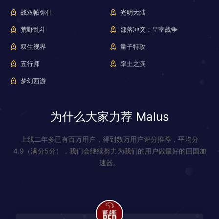
战双帕弥什
光明大陆
荒野乱斗
部落冲突：皇室战争
双生视界
量子特攻
五行师
率土之滨
梦幻西游
为什么大家力荐 Malus
上线二年多已有百万用户，得到数万用户评分推荐，平均分
4.9（满分5分），我们会继续努力为我们的用户做最好的回国加
速器。