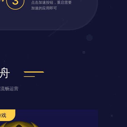
3
点击加速按钮，重启需要
加速的应用即可
舟
戏流畅运营
游戏