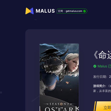
MALUS
官网：getmalus.com
《命运
Malu
发行日期:
2
游戏简介:
《
家，从丰富的
立