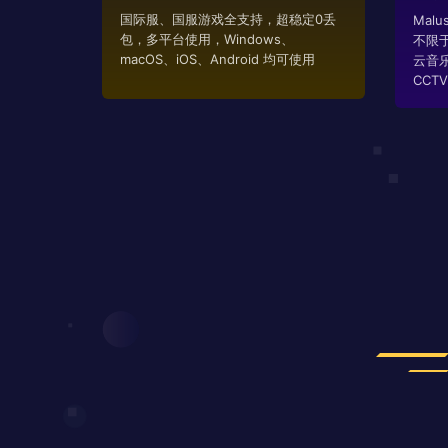
国际服、国服游戏全支持，超稳定0丢
Mal
包，多平台使用，Windows、
不限
macOS、iOS、Android 均可使用
云音
CCTV..