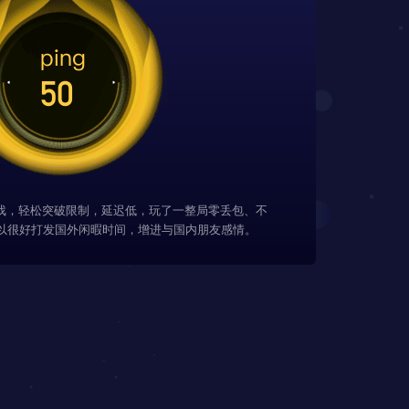
游戏，轻松突破限制，延迟低，玩了一整局零丢包、不
以很好打发国外闲暇时间，增进与国内朋友感情。