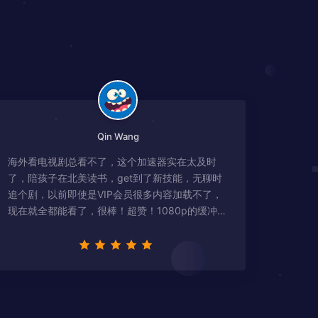
Qin Wang
海外看电视剧总看不了，这个加速器实在太及时
了，陪孩子在北美读书，get到了新技能，无聊时
追个剧，以前即使是VIP会员很多内容加载不了，
现在就全都能看了，很棒！超赞！1080p的缓冲完
全没有问题!!!简直救星！