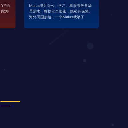
YY语
Malus满足办公、学习、看股票等多场
，此外
景需求，数据安全加密，隐私有保障。
海外回国加速，一个Malus就够了