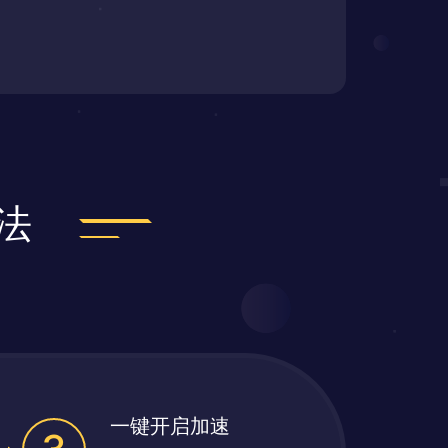
法
一键开启加速