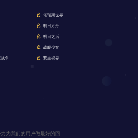
塔瑞斯世界
明日方舟
明日之后
战舰少女
室战争
双生视界
努力为我们的用户做最好的回