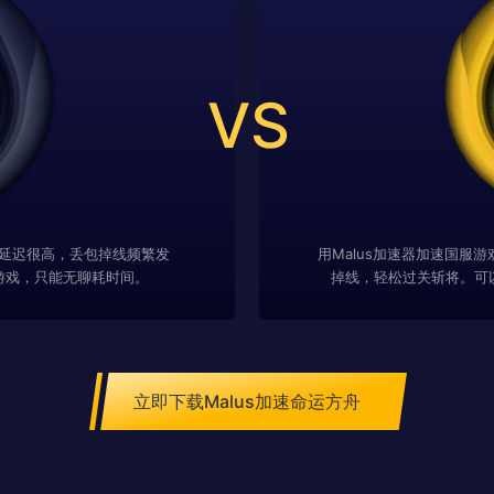
VS
延迟很高，丢包掉线频繁发
用Malus加速器加速国服
游戏，只能无聊耗时间。
掉线，轻松过关斩将。可
立即下载Malus加速命运方舟