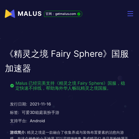
MALUS
官网：getmalus.com
《精灵之境 Fairy Sphere》国服
加速器
Malus 已经完美支持《精灵之境 Fairy Sphere》国服，稳
定快速不掉线，帮助海外华人畅玩精灵之境国服。
发行日期:
2021-11-16
标签:
可爱3D箱庭装扮手游
支持平台:
Android
游戏简介:
精灵之境是一款融合了收集养成与装饰布置要素的治愈向游
戏。在这个神奇的小天地里,可以尽情地收集,养成精灵们,并且装扮独属于