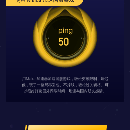
用Malus加速器加速国服游戏，轻松突破限制，延迟
低，玩了一整局零丢包、不掉线，轻松过关斩将。可
以很好打发国外闲暇时间，增进与国内朋友感情。