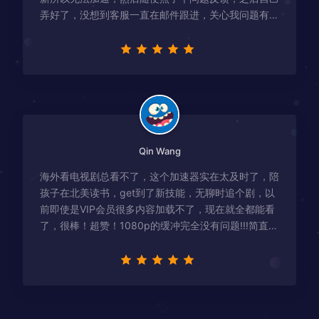
弄好了，没想到客服一直在邮件跟进，关心我问题有没
有解决！
Qin Wang
海外看电视剧总看不了，这个加速器实在太及时了，陪
孩子在北美读书，get到了新技能，无聊时追个剧，以
前即使是VIP会员很多内容加载不了，现在就全都能看
了，很棒！超赞！1080p的缓冲完全没有问题!!!简直救
星！