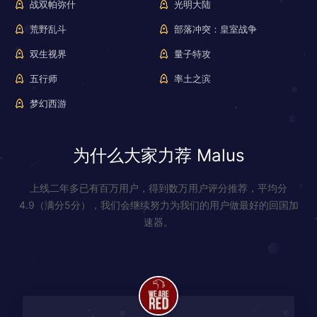
战双帕弥什
光明大陆
荒野乱斗
部落冲突：皇室战争
双生视界
量子特攻
五行师
率土之滨
梦幻西游
为什么大家力荐 Malus
上线二年多已有百万用户，得到数万用户评分推荐，平均分
4.9（满分5分），我们会继续努力为我们的用户做最好的回国加
速器。