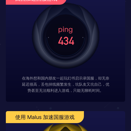
在海外想和国内朋友一起玩幻书启示录国服，却无奈
延迟很高，丢包掉线频繁发生，坑队友又坑自己，优
势甚至无法顺利进入游戏，只能无聊耗时间。
使用 Malus 加速国服游戏