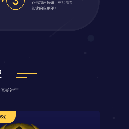
3
点击加速按钮，重启需要
加速的应用即可
2
戏流畅运营
游戏