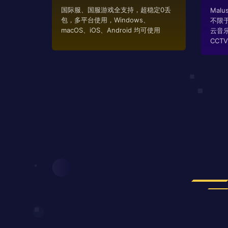
国际服、国服游戏全支持，超稳定0丢
Mal
包，多平台使用，Windows、
不限
macOS、iOS、Android 均可使用
云音
CCTV..