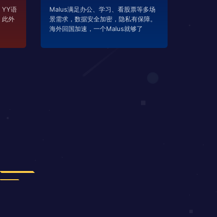
YY语
Malus满足办公、学习、看股票等多场
，此外
景需求，数据安全加密，隐私有保障。
海外回国加速，一个Malus就够了