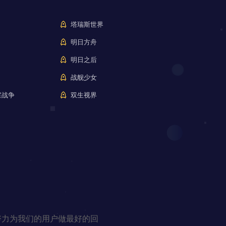
塔瑞斯世界
明日方舟
明日之后
战舰少女
室战争
双生视界
努力为我们的用户做最好的回