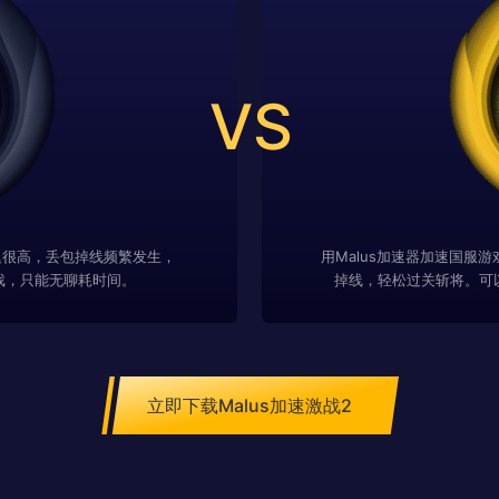
VS
迟很高，丢包掉线频繁发生，
用Malus加速器加速国服
戏，只能无聊耗时间。
掉线，轻松过关斩将。可
立即下载Malus加速激战2