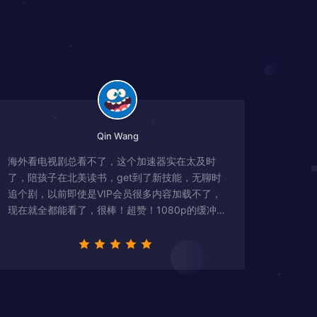
Qin Wang
海外看电视剧总看不了，这个加速器实在太及时
了，陪孩子在北美读书，get到了新技能，无聊时
追个剧，以前即使是VIP会员很多内容加载不了，
现在就全都能看了，很棒！超赞！1080p的缓冲完
全没有问题!!!简直救星！