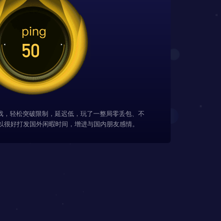
游戏，轻松突破限制，延迟低，玩了一整局零丢包、不
以很好打发国外闲暇时间，增进与国内朋友感情。