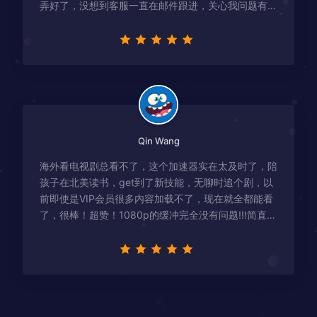
弄好了，没想到客服一直在邮件跟进，关心我问题有没
有解决！
Qin Wang
海外看电视剧总看不了，这个加速器实在太及时了，陪
孩子在北美读书，get到了新技能，无聊时追个剧，以
前即使是VIP会员很多内容加载不了，现在就全都能看
了，很棒！超赞！1080p的缓冲完全没有问题!!!简直救
星！