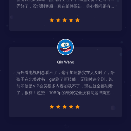
弄好了，没想到客服一直在邮件跟进，关心我问题有没
有解决！
Qin Wang
海外看电视剧总看不了，这个加速器实在太及时了，陪
孩子在北美读书，get到了新技能，无聊时追个剧，以
前即使是VIP会员很多内容加载不了，现在就全都能看
了，很棒！超赞！1080p的缓冲完全没有问题!!!简直救
星！