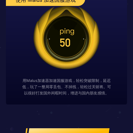
用Malus加速器加速国服游戏，轻松突破限制，延迟
低，玩了一整局零丢包、不掉线，轻松过关斩将。可
以很好打发国外闲暇时间，增进与国内朋友感情。