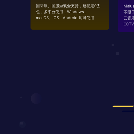
国际服、国服游戏全支持，超稳定0丢
Mal
包，多平台使用，Windows、
不限
macOS、iOS、Android 均可使用
云音
CCTV..