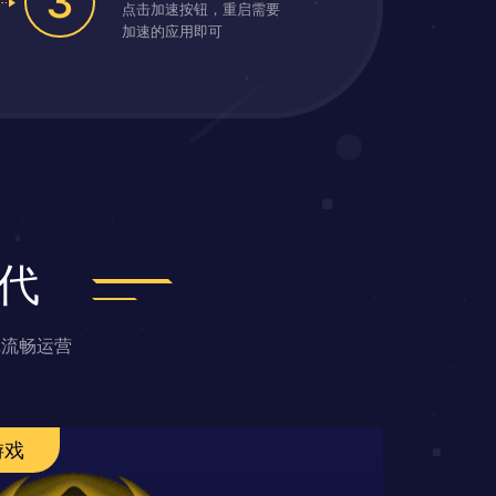
3
点击加速按钮，重启需要
加速的应用即可
代
戏流畅运营
游戏