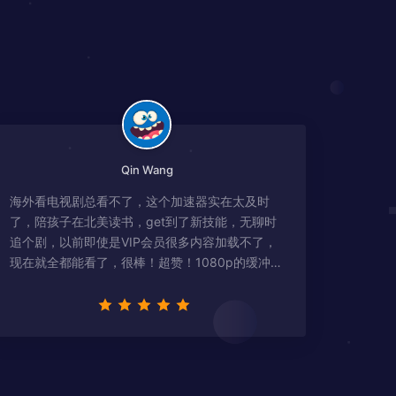
Qin Wang
海外看电视剧总看不了，这个加速器实在太及时
了，陪孩子在北美读书，get到了新技能，无聊时
追个剧，以前即使是VIP会员很多内容加载不了，
现在就全都能看了，很棒！超赞！1080p的缓冲完
全没有问题!!!简直救星！