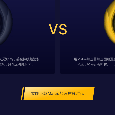
VS
延迟很高，丢包掉线频繁发
用Malus加速器加速国服
游戏，只能无聊耗时间。
掉线，轻松过关斩将。可
立即下载Malus加速炫舞时代