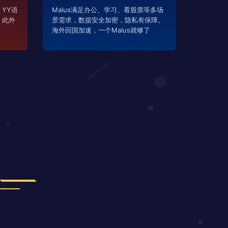
YY语
Malus满足办公、学习、看股票等多场
，此外
景需求，数据安全加密，隐私有保障。
海外回国加速，一个Malus就够了