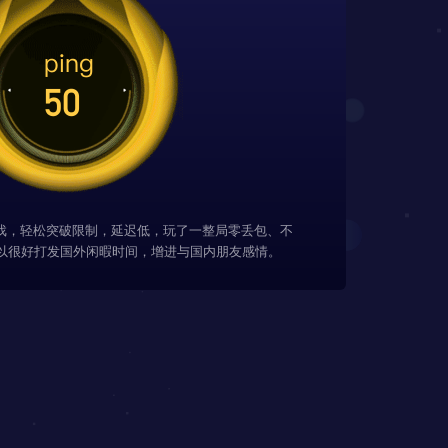
游戏，轻松突破限制，延迟低，玩了一整局零丢包、不
以很好打发国外闲暇时间，增进与国内朋友感情。