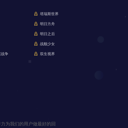
塔瑞斯世界
明日方舟
明日之后
战舰少女
室战争
双生视界
努力为我们的用户做最好的回