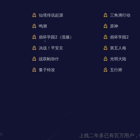
仙境传说起源
三角洲行动
鸣潮
原神
崩坏学园2（混服）
崩坏学园2
决战！平安京
第五人格
战双帕弥什
光明大陆
量子特攻
五行师
上线二年多已有百万用户，