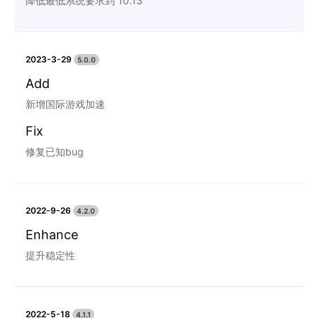
降低最低系统要求到 10.13
2023-3-29
5.0.0
Add
新增国际游戏加速
Fix
修复已知bug
2022-9-26
4.2.0
Enhance
提升稳定性
2022-5-18
4.1.1