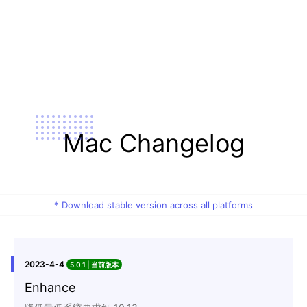
Mac Changelog
* Download stable version across all platforms
2023-4-4
5.0.1
Enhance