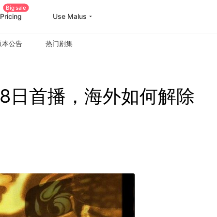
Big sale
Pricing
Use Malus
版本公告
热门剧集
18日首播，海外如何解除