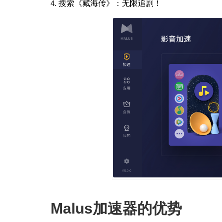
搜索《藏海传》
：无限追剧！
Malus加速器的优势