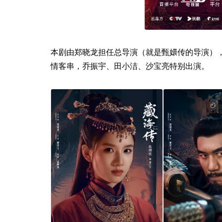
本剧由郑晓龙担任总导演（就是甄嬛传的导演）
情客串，乔振宇、田小洁、沙宝亮特别出演。