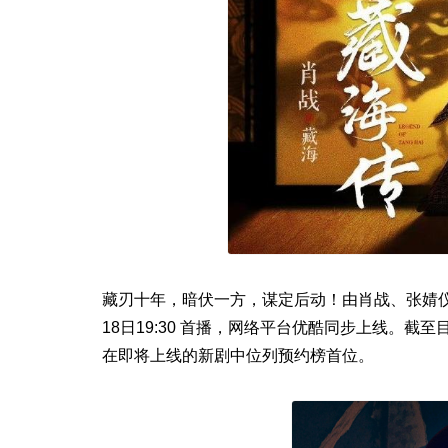
藏刃十年，暗伏一方，谋定后动！由肖战、张婧仪
18日19:30 首播，网络平台优酷同步上线。截
在即将上线的新剧中位列预约榜首位。