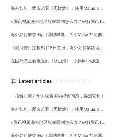
海外如何上爱奇艺看《无忧渡》：使用Malus加速器一键解除地域限制
<腾讯视频海外地区版权限制怎么办？破解腾讯TV地域限制的办法>
海外如何解锁B站（哔哩哔哩）？用Malus加速器解除地域限制，一键流畅追番
《藏海传》定档5月18日首播，海外如何解除地区限制追剧
在国外怎么看电视剧《赴山海》，用Malus加速器一键解锁地区限制
Latest articles
一招解决海外华人收看国内视频问题，强烈安利！
海外如何上爱奇艺看《无忧渡》：使用Malus加速器一键解除地域限制
<腾讯视频海外地区版权限制怎么办？破解腾讯TV地域限制的办法>
海外如何解锁B站（哔哩哔哩）？用Malus加速器解除地域限制，一键流畅追番