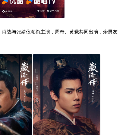
，肖战与张婧仪领衔主演，周奇、黄觉共同出演，余男友