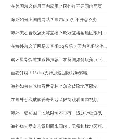
在美国怎么使用国内应用？国外打不开国内网页
海外如何上国内网站？国内app打不开怎么办
海外怎么看欧冠决赛直播？欧冠直播被地区限制？在国外怎么看国内视频
在海外怎么听网易云音乐qq音乐？国内音乐软件有版权限制解决方法
崩坏星穹铁道加速器推荐｜在英国如何玩美服《崩坏：星穹铁道》
重磅升级！Malus支持加速国际服游戏啦
海外如何在咪咕看世界杯？怎么破除地区限制
在国外怎么破解爱奇艺地区限制观看国内视频
海外一键回国！地域限制不再有，追剧听歌游戏全都行
海外华人爱奇艺煲剧同步国内，无需担忧地区版权限制