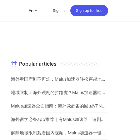
en
Sign in
Sign up for free
Popular articles
海外看国产剧不再难，Malus加速器轻松穿越地理屏障
地域限制：海外观剧的拦路虎？Malus加速器助你一键突破
Malus加速器全面指南：海外党必备的回国VPN与追剧神器
海外留学必备app推荐｜有Malus加速器，追剧听歌游戏不用愁
解除地域限制观看国内视频，Malus加速器一键解决海外党烦恼