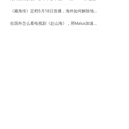
《藏海传》定档5月18日首播，海外如何解除地区限制追剧
在国外怎么看电视剧《赴山海》，用Malus加速器一键解锁地区限制