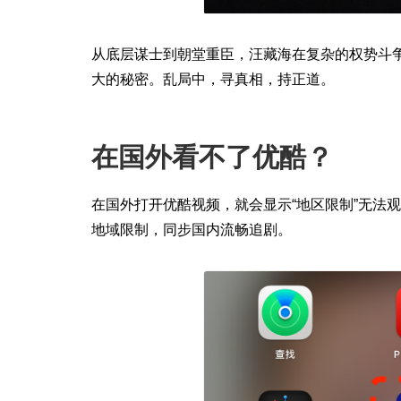
从底层谋士到朝堂重臣，汪藏海在复杂的权势斗
大的秘密。乱局中，寻真相，持正道。
在国外看不了优酷？
在国外打开优酷视频，就会显示“地区限制”无法观
地域限制，同步国内流畅追剧。