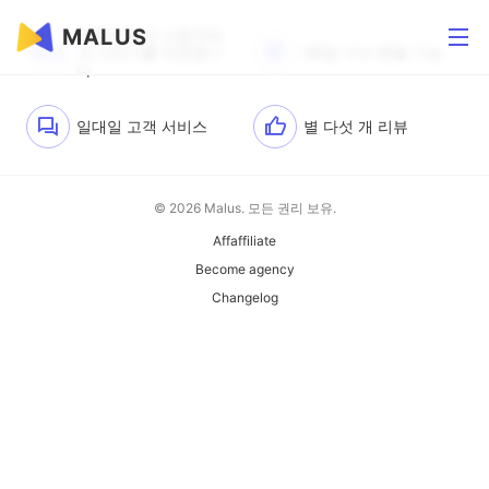
MALUS
수백만 명의 사용자에
백만
게 서비스를 제공합니
30일 이내 환불 가능
다
일대일 고객 서비스
별 다섯 개 리뷰
© 2026 Malus. 모든 권리 보유.
Affaffiliate
Become agency
Changelog