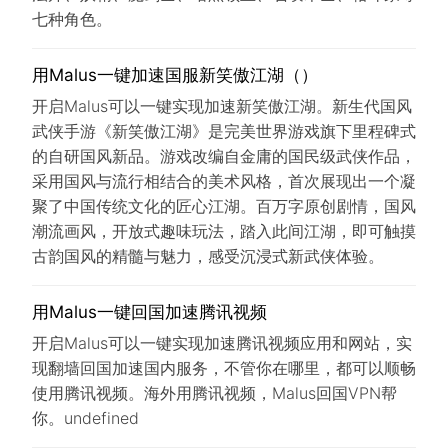
七种角色。
用Malus一键加速国服新笑傲江湖（）
开启Malus可以一键实现加速新笑傲江湖。新生代国风
武侠手游《新笑傲江湖》是完美世界游戏旗下里程碑式
的自研国风新品。游戏改编自金庸的国民级武侠作品，
采用国风与流行相结合的美术风格，首次展现出一个凝
聚了中国传统文化的匠心江湖。百万字原创剧情，国风
潮流画风，开放式趣味玩法，踏入此间江湖，即可触摸
古韵国风的精髓与魅力，感受沉浸式新武侠体验。
用Malus一键回国加速腾讯视频
开启Malus可以一键实现加速腾讯视频应用和网站，实
现翻墙回国加速国内服务，不管你在哪里，都可以顺畅
使用腾讯视频。海外用腾讯视频，Malus回国VPN帮
你。undefined