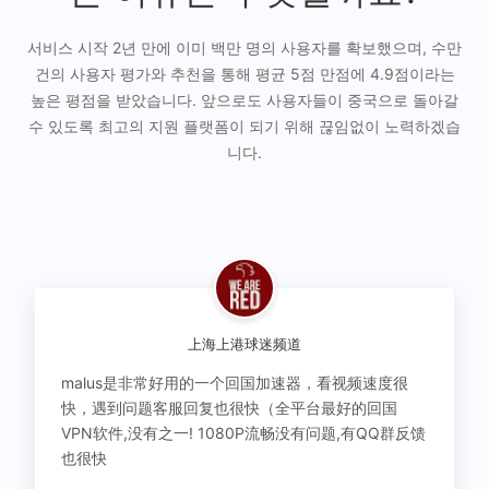
서비스 시작 2년 만에 이미 백만 명의 사용자를 확보했으며, 수만
건의 사용자 평가와 추천을 통해 평균 5점 만점에 4.9점이라는
높은 평점을 받았습니다. 앞으로도 사용자들이 중국으로 돌아갈
수 있도록 최고의 지원 플랫폼이 되기 위해 끊임없이 노력하겠습
니다.
上海上港球迷频道
malus是非常好用的一个回国加速器，看视频速度很
快，遇到问题客服回复也很快（全平台最好的回国
VPN软件,没有之一! 1080P流畅没有问题,有QQ群反馈
也很快