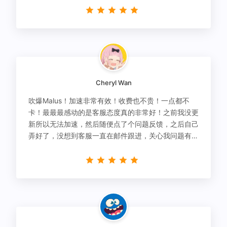
Cheryl Wan
吹爆Malus！加速非常有效！收费也不贵！一点都不
卡！最最最感动的是客服态度真的非常好！之前我没更
新所以无法加速，然后随便点了个问题反馈，之后自己
弄好了，没想到客服一直在邮件跟进，关心我问题有没
有解决！