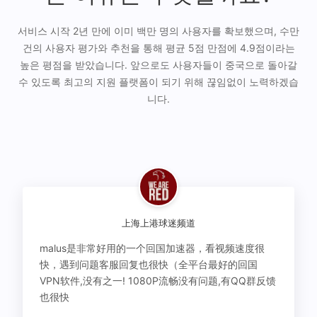
서비스 시작 2년 만에 이미 백만 명의 사용자를 확보했으며, 수만
건의 사용자 평가와 추천을 통해 평균 5점 만점에 4.9점이라는
높은 평점을 받았습니다. 앞으로도 사용자들이 중국으로 돌아갈
수 있도록 최고의 지원 플랫폼이 되기 위해 끊임없이 노력하겠습
니다.
上海上港球迷频道
malus是非常好用的一个回国加速器，看视频速度很
快，遇到问题客服回复也很快（全平台最好的回国
VPN软件,没有之一! 1080P流畅没有问题,有QQ群反馈
也很快