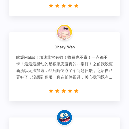
Cheryl Wan
吹爆Malus！加速非常有效！收费也不贵！一点都不
卡！最最最感动的是客服态度真的非常好！之前我没更
新所以无法加速，然后随便点了个问题反馈，之后自己
弄好了，没想到客服一直在邮件跟进，关心我问题有没
有解决！