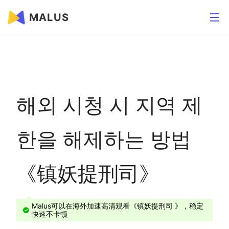
MALUS
해외 시청 시 지역 제
한을 해제하는 방법
《镇妖提刑司》
Malus可以在海外加速高清观看《镇妖提刑司 》，稳定
快速不卡顿