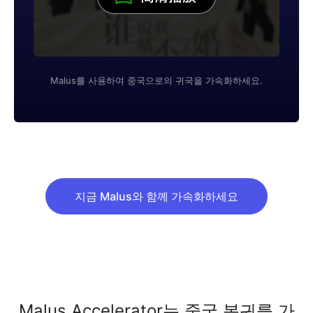
Malus를 사용하여 중국으로의 귀국을 가속화하세요.
지금 Malus와 함께 가속화하세요
Malus Accelerator는 중국 복귀를 가