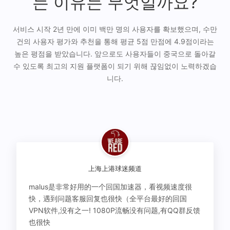
는 이유는 무엇일까요?
서비스 시작 2년 만에 이미 백만 명의 사용자를 확보했으며, 수만
건의 사용자 평가와 추천을 통해 평균 5점 만점에 4.9점이라는
높은 평점을 받았습니다. 앞으로도 사용자들이 중국으로 돌아갈
수 있도록 최고의 지원 플랫폼이 되기 위해 끊임없이 노력하겠습
니다.
上海上港球迷频道
malus是非常好用的一个回国加速器，看视频速度很
快，遇到问题客服回复也很快（全平台最好的回国
VPN软件,没有之一! 1080P流畅没有问题,有QQ群反馈
也很快