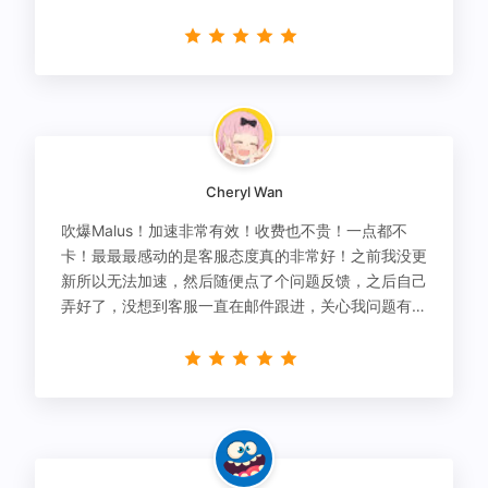
Cheryl Wan
吹爆Malus！加速非常有效！收费也不贵！一点都不
卡！最最最感动的是客服态度真的非常好！之前我没更
新所以无法加速，然后随便点了个问题反馈，之后自己
弄好了，没想到客服一直在邮件跟进，关心我问题有没
有解决！