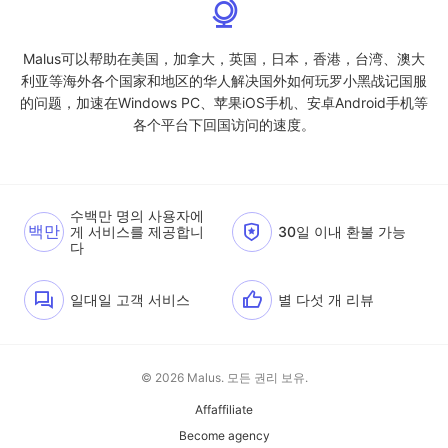
Malus可以帮助在美国，加拿大，英国，日本，香港，台湾、澳大
利亚等海外各个国家和地区的华人解决国外如何玩罗小黑战记国服
的问题，加速在Windows PC、苹果iOS手机、安卓Android手机等
各个平台下回国访问的速度。
수백만 명의 사용자에
백만
게 서비스를 제공합니
30일 이내 환불 가능
다
일대일 고객 서비스
별 다섯 개 리뷰
© 2026 Malus. 모든 권리 보유.
Affaffiliate
Become agency