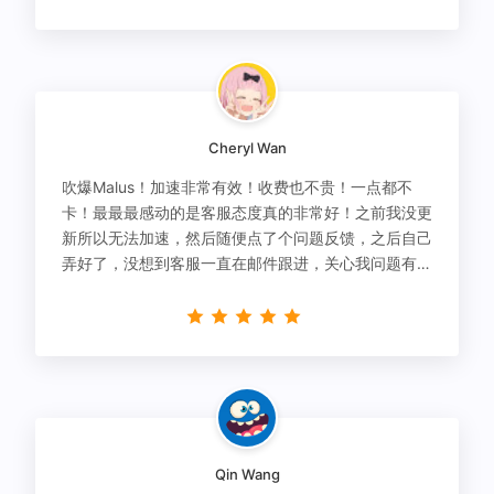
Cheryl Wan
吹爆Malus！加速非常有效！收费也不贵！一点都不
卡！最最最感动的是客服态度真的非常好！之前我没更
新所以无法加速，然后随便点了个问题反馈，之后自己
弄好了，没想到客服一直在邮件跟进，关心我问题有没
有解决！
Qin Wang