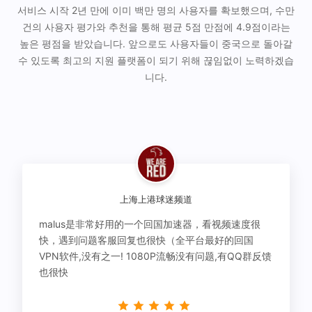
서비스 시작 2년 만에 이미 백만 명의 사용자를 확보했으며, 수만
건의 사용자 평가와 추천을 통해 평균 5점 만점에 4.9점이라는
높은 평점을 받았습니다. 앞으로도 사용자들이 중국으로 돌아갈
수 있도록 최고의 지원 플랫폼이 되기 위해 끊임없이 노력하겠습
니다.
上海上港球迷频道
malus是非常好用的一个回国加速器，看视频速度很
快，遇到问题客服回复也很快（全平台最好的回国
VPN软件,没有之一! 1080P流畅没有问题,有QQ群反馈
也很快