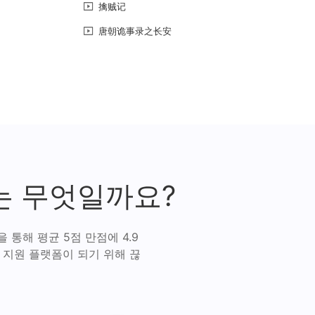
擒贼记
唐朝诡事录之长安
는 무엇일까요?
통해 평균 5점 만점에 4.9
 지원 플랫폼이 되기 위해 끊