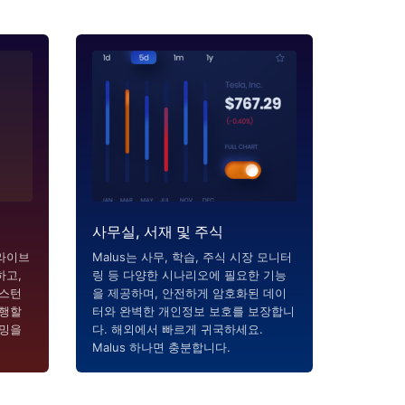
사무실, 서재 및 주식
라이브
Malus는 사무, 학습, 주식 시장 모니터
하고,
링 등 다양한 시나리오에 필요한 기능
시스턴
을 제공하며, 안전하게 암호화된 데이
실행할
터와 완벽한 개인정보 보호를 보장합니
리밍을
다. 해외에서 빠르게 귀국하세요.
Malus 하나면 충분합니다.