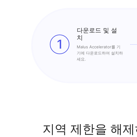
다운로드 및 설
치
1
Malus Accelerator를 기
기에 다운로드하여 설치하
세요.
지역 제한을 해