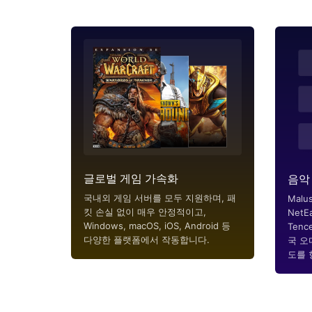
글로벌 게임 가속화
음악
국내외 게임 서버를 모두 지원하며, 패
Malus는
킷 손실 없이 매우 안정적이고,
NetEa
Windows, macOS, iOS, Android 등
Tenc
다양한 플랫폼에서 작동합니다.
국 오
도를 