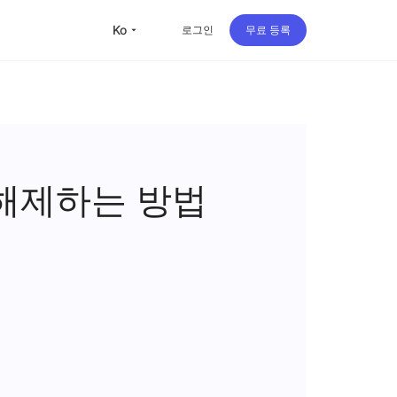
ko
로그인
무료 등록
 해제하는 방법