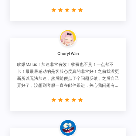
Cheryl Wan
吹爆Malus！加速非常有效！收费也不贵！一点都不
卡！最最最感动的是客服态度真的非常好！之前我没更
新所以无法加速，然后随便点了个问题反馈，之后自己
弄好了，没想到客服一直在邮件跟进，关心我问题有没
有解决！