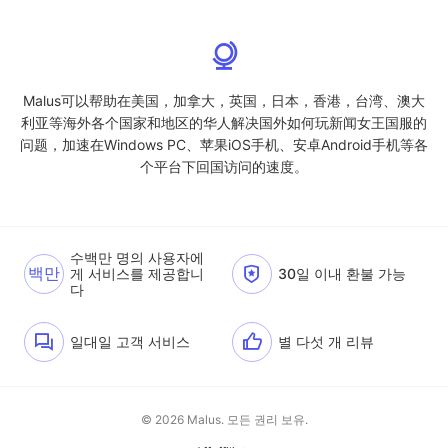
Malus可以帮助在美国，加拿大，英国，日本，香港，台湾、澳大
利亚等海外各个国家和地区的华人解决国外如何玩新闻女王国服的
问题，加速在Windows PC、苹果iOS手机、安卓Android手机等各
个平台下回国访问的速度。
수백만 명의 사용자에
백만
게 서비스를 제공합니
30일 이내 환불 가능
다
일대일 고객 서비스
별 다섯 개 리뷰
© 2026 Malus. 모든 권리 보유.