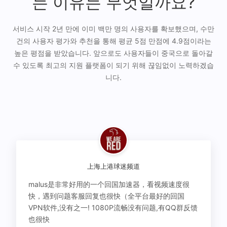
는 이유는 무엇일까요?
서비스 시작 2년 만에 이미 백만 명의 사용자를 확보했으며, 수만
건의 사용자 평가와 추천을 통해 평균 5점 만점에 4.9점이라는
높은 평점을 받았습니다. 앞으로도 사용자들이 중국으로 돌아갈
수 있도록 최고의 지원 플랫폼이 되기 위해 끊임없이 노력하겠습
니다.
上海上港球迷频道
malus是非常好用的一个回国加速器，看视频速度很
快，遇到问题客服回复也很快（全平台最好的回国
VPN软件,没有之一! 1080P流畅没有问题,有QQ群反馈
也很快