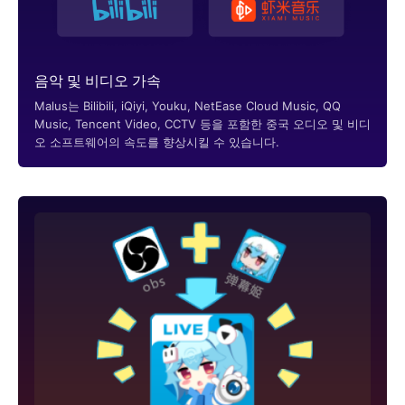
음악 및 비디오 가속
Malus는 Bilibili, iQiyi, Youku, NetEase Cloud Music, QQ
Music, Tencent Video, CCTV 등을 포함한 중국 오디오 및 비디
오 소프트웨어의 속도를 향상시킬 수 있습니다.