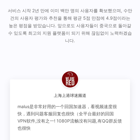
서비스 시작 2년 만에 이미 백만 명의 사용자를 확보했으며, 수만
건의 사용자 평가와 추천을 통해 평균 5점 만점에 4.9점이라는
높은 평점을 받았습니다. 앞으로도 사용자들이 중국으로 돌아갈
수 있도록 최고의 지원 플랫폼이 되기 위해 끊임없이 노력하겠습
니다.
上海上港球迷频道
malus是非常好用的一个回国加速器，看视频速度很
快，遇到问题客服回复也很快（全平台最好的回国
VPN软件,没有之一! 1080P流畅没有问题,有QQ群反馈
也很快