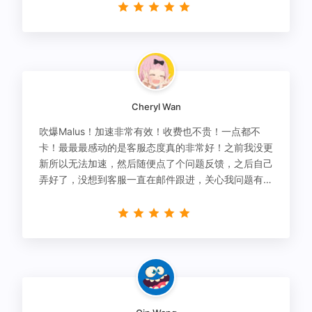
Cheryl Wan
吹爆Malus！加速非常有效！收费也不贵！一点都不
卡！最最最感动的是客服态度真的非常好！之前我没更
新所以无法加速，然后随便点了个问题反馈，之后自己
弄好了，没想到客服一直在邮件跟进，关心我问题有没
有解决！