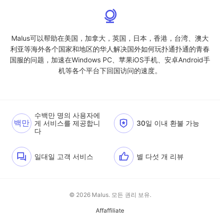
Malus可以帮助在美国，加拿大，英国，日本，香港，台湾、澳大
利亚等海外各个国家和地区的华人解决国外如何玩扑通扑通的青春
国服的问题，加速在Windows PC、苹果iOS手机、安卓Android手
机等各个平台下回国访问的速度。
수백만 명의 사용자에
백만
게 서비스를 제공합니
30일 이내 환불 가능
다
일대일 고객 서비스
별 다섯 개 리뷰
© 2026 Malus. 모든 권리 보유.
Affaffiliate