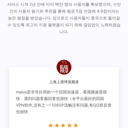
서비스 시작 2년 만에 이미 백만 명의 사용자를 확보했으며, 수만
건의 사용자 평가와 추천을 통해 평균 5점 만점에 4.9점이라는
높은 평점을 받았습니다. 앞으로도 사용자들이 중국으로 돌아갈
수 있도록 최고의 지원 플랫폼이 되기 위해 끊임없이 노력하겠습
니다.
上海上港球迷频道
malus是非常好用的一个回国加速器，看视频速度很
快，遇到问题客服回复也很快（全平台最好的回国
VPN软件,没有之一! 1080P流畅没有问题,有QQ群反馈
也很快