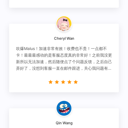
Cheryl Wan
吹爆Malus！加速非常有效！收费也不贵！一点都不
卡！最最最感动的是客服态度真的非常好！之前我没更
新所以无法加速，然后随便点了个问题反馈，之后自己
弄好了，没想到客服一直在邮件跟进，关心我问题有没
有解决！
Qin Wang