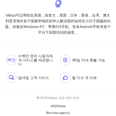
Malus可以帮助在美国，加拿大，英国，日本，香港，台湾、澳大
利亚等海外各个国家和地区的华人解决国外如何玩小日子国服的问
题，加速在Windows PC、苹果iOS手机、安卓Android手机等各个
平台下回国访问的速度。
수백만 명의 사용자에
백만
게 서비스를 제공합니
30일 이내 환불 가능
다
일대일 고객 서비스
별 다섯 개 리뷰
© 2026 Malus. 모든 권리 보유.
Affaffiliate
Become agency