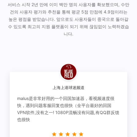
서비스 시작 2년 만에 이미 백만 명의 사용자를 확보했으며, 수만
건의 사용자 평가와 추천을 통해 평균 5점 만점에 4.9점이라는
높은 평점을 받았습니다. 앞으로도 사용자들이 중국으로 돌아갈
수 있도록 최고의 지원 플랫폼이 되기 위해 끊임없이 노력하겠습
니다.
上海上港球迷频道
malus是非常好用的一个回国加速器，看视频速度很
快，遇到问题客服回复也很快（全平台最好的回国
VPN软件,没有之一! 1080P流畅没有问题,有QQ群反馈
也很快