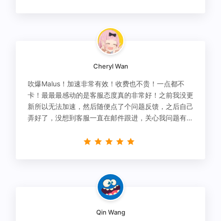
Cheryl Wan
吹爆Malus！加速非常有效！收费也不贵！一点都不
卡！最最最感动的是客服态度真的非常好！之前我没更
新所以无法加速，然后随便点了个问题反馈，之后自己
弄好了，没想到客服一直在邮件跟进，关心我问题有没
有解决！
Qin Wang