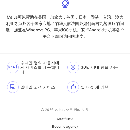
Malus可以帮助在美国，加拿大，英国，日本，香港，台湾、澳大
利亚等海外各个国家和地区的华人解决国外如何玩君九龄国服的问
题，加速在Windows PC、苹果iOS手机、安卓Android手机等各个
平台下回国访问的速度。
수백만 명의 사용자에
백만
게 서비스를 제공합니
30일 이내 환불 가능
다
일대일 고객 서비스
별 다섯 개 리뷰
© 2026 Malus. 모든 권리 보유.
Affaffiliate
Become agency