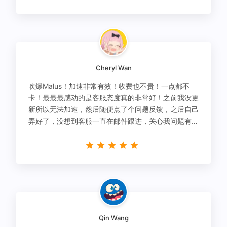
Cheryl Wan
吹爆Malus！加速非常有效！收费也不贵！一点都不
卡！最最最感动的是客服态度真的非常好！之前我没更
新所以无法加速，然后随便点了个问题反馈，之后自己
弄好了，没想到客服一直在邮件跟进，关心我问题有没
有解决！
Qin Wang