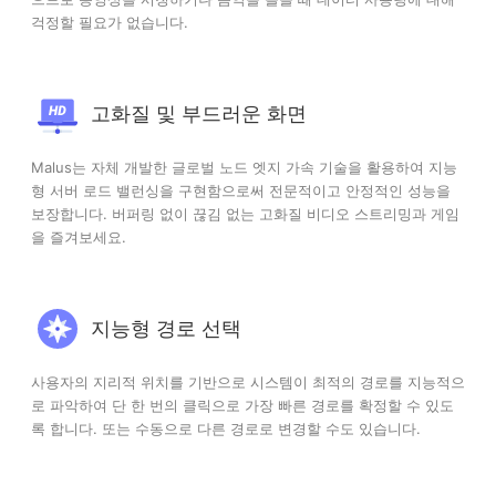
걱정할 필요가 없습니다.
고화질 및 부드러운 화면
Malus는 자체 개발한 글로벌 노드 엣지 가속 기술을 활용하여 지능
형 서버 로드 밸런싱을 구현함으로써 전문적이고 안정적인 성능을
보장합니다. 버퍼링 없이 끊김 없는 고화질 비디오 스트리밍과 게임
을 즐겨보세요.
지능형 경로 선택
사용자의 지리적 위치를 기반으로 시스템이 최적의 경로를 지능적으
로 파악하여 단 한 번의 클릭으로 가장 빠른 경로를 확정할 수 있도
록 합니다. 또는 수동으로 다른 경로로 변경할 수도 있습니다.