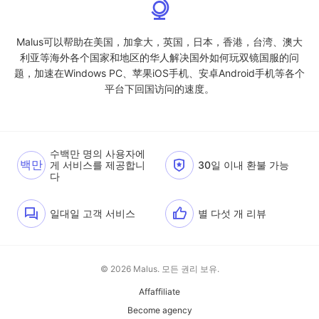
Malus可以帮助在美国，加拿大，英国，日本，香港，台湾、澳大
利亚等海外各个国家和地区的华人解决国外如何玩双镜国服的问
题，加速在Windows PC、苹果iOS手机、安卓Android手机等各个
平台下回国访问的速度。
수백만 명의 사용자에
백만
게 서비스를 제공합니
30일 이내 환불 가능
다
일대일 고객 서비스
별 다섯 개 리뷰
© 2026 Malus. 모든 권리 보유.
Affaffiliate
Become agency