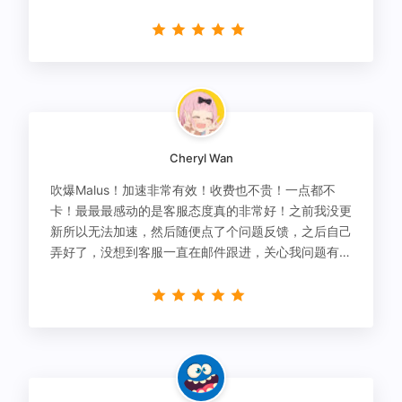
Cheryl Wan
吹爆Malus！加速非常有效！收费也不贵！一点都不
卡！最最最感动的是客服态度真的非常好！之前我没更
新所以无法加速，然后随便点了个问题反馈，之后自己
弄好了，没想到客服一直在邮件跟进，关心我问题有没
有解决！