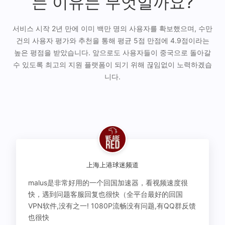
는 이유는 무엇일까요?
서비스 시작 2년 만에 이미 백만 명의 사용자를 확보했으며, 수만
건의 사용자 평가와 추천을 통해 평균 5점 만점에 4.9점이라는
높은 평점을 받았습니다. 앞으로도 사용자들이 중국으로 돌아갈
수 있도록 최고의 지원 플랫폼이 되기 위해 끊임없이 노력하겠습
니다.
上海上港球迷频道
malus是非常好用的一个回国加速器，看视频速度很
快，遇到问题客服回复也很快（全平台最好的回国
VPN软件,没有之一! 1080P流畅没有问题,有QQ群反馈
也很快