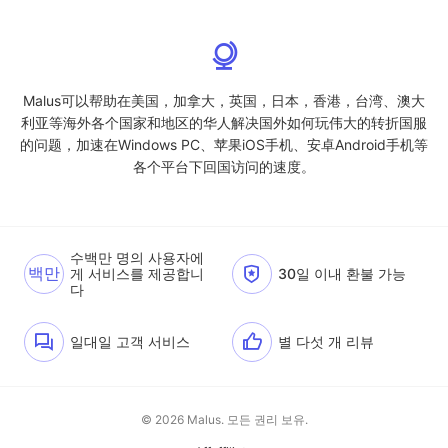
Malus可以帮助在美国，加拿大，英国，日本，香港，台湾、澳大
利亚等海外各个国家和地区的华人解决国外如何玩伟大的转折国服
的问题，加速在Windows PC、苹果iOS手机、安卓Android手机等
各个平台下回国访问的速度。
수백만 명의 사용자에
백만
게 서비스를 제공합니
30일 이내 환불 가능
다
일대일 고객 서비스
별 다섯 개 리뷰
© 2026 Malus. 모든 권리 보유.